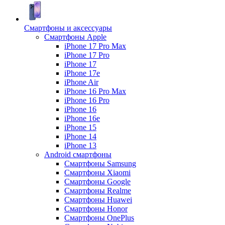
Смартфоны и аксессуары
Смартфоны Apple
iPhone 17 Pro Max
iPhone 17 Pro
iPhone 17
iPhone 17e
iPhone Air
iPhone 16 Pro Max
iPhone 16 Pro
iPhone 16
iPhone 16e
iPhone 15
iPhone 14
iPhone 13
Android cмартфоны
Смартфоны Samsung
Смартфоны Xiaomi
Смартфоны Google
Смартфоны Realme
Смартфоны Huawei
Смартфоны Honor
Смартфоны OnePlus