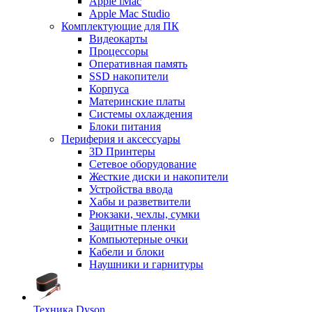
Apple iMac
Apple Mac Studio
Комплектующие для ПК
Видеокарты
Процессоры
Оперативная память
SSD накопители
Корпуса
Материнские платы
Системы охлаждения
Блоки питания
Периферия и аксессуары
3D Принтеры
Сетевое оборудование
Жесткие диски и накопители
Устройства ввода
Хабы и разветвители
Рюкзаки, чехлы, сумки
Защитные пленки
Компьютерные очки
Кабели и блоки
Наушники и гарнитуры
Техника Dyson