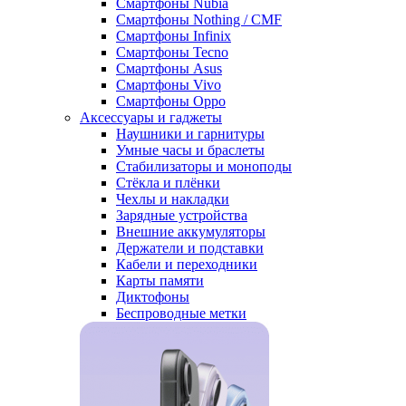
Смартфоны Nubia
Смартфоны Nothing / CMF
Смартфоны Infinix
Смартфоны Tecno
Смартфоны Asus
Смартфоны Vivo
Смартфоны Oppo
Аксессуары и гаджеты
Наушники и гарнитуры
Умные часы и браслеты
Стабилизаторы и моноподы
Стёкла и плёнки
Чехлы и накладки
Зарядные устройства
Внешние аккумуляторы
Держатели и подставки
Кабели и переходники
Карты памяти
Диктофоны
Беспроводные метки