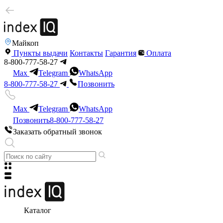
Майкоп
Пункты выдачи
Контакты
Гарантия
Оплата
8-800-777-58-27
Max
Telegram
WhatsApp
8-800-777-58-27
Позвонить
Max
Telegram
WhatsApp
Позвонить
8-800-777-58-27
Заказать обратный звонок
Каталог