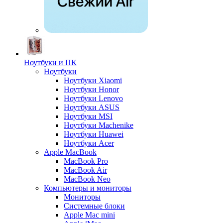
Ноутбуки и ПК
Ноутбуки
Ноутбуки Xiaomi
Ноутбуки Honor
Ноутбуки Lenovo
Ноутбуки ASUS
Ноутбуки MSI
Ноутбуки Machenike
Ноутбуки Huawei
Ноутбуки Acer
Apple MacBook
MacBook Pro
MacBook Air
MacBook Neo
Компьютеры и мониторы
Мониторы
Системные блоки
Apple Mac mini