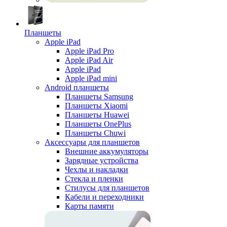
Планшеты
Apple iPad
Apple iPad Pro
Apple iPad Air
Apple iPad
Apple iPad mini
Android планшеты
Планшеты Samsung
Планшеты Xiaomi
Планшеты Huawei
Планшеты OnePlus
Планшеты Chuwi
Аксессуары для планшетов
Внешние аккумуляторы
Зарядные устройства
Чехлы и накладки
Стекла и пленки
Стилусы для планшетов
Кабели и переходники
Карты памяти