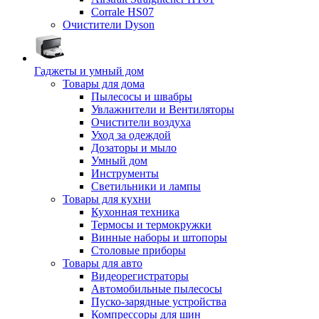
Corrale HS07
Очистители Dyson
Гаджеты и умный дом
Товары для дома
Пылесосы и швабры
Увлажнители и Вентиляторы
Очистители воздуха
Уход за одеждой
Дозаторы и мыло
Умный дом
Инструменты
Светильники и лампы
Товары для кухни
Кухонная техника
Термосы и термокружки
Винные наборы и штопоры
Столовые приборы
Товары для авто
Видеорегистраторы
Автомобильные пылесосы
Пуско-зарядные устройства
Компрессоры для шин