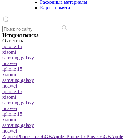
Расходные материалы
Карты памяти
История поиска
Очистить
iphone 15
xiaomi
samsung galaxy
huawei
iphone 15
xiaomi
samsung galaxy
huawei
iphone 15
xiaomi
samsung galaxy
huawei
iphone 15
xiaomi
samsung galaxy
huawei
Apple iPhone 15 256GB
Apple iPhone 15 Plus 256GB
Apple