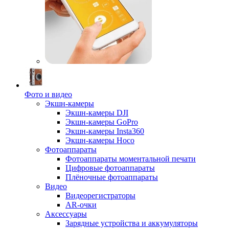
Фото и видео
Экшн-камеры
Экшн-камеры DJI
Экшн-камеры GoPro
Экшн-камеры Insta360
Экшн-камеры Hoco
Фотоаппараты
Фотоаппараты моментальной печати
Цифровые фотоаппараты
Плёночные фотоаппараты
Видео
Видеорегистраторы
AR-очки
Аксессуары
Зарядные устройства и аккумуляторы