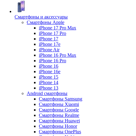
Смартфоны и аксессуары
Смартфоны Apple
iPhone 17 Pro Max
iPhone 17 Pro
iPhone 17
iPhone 17e
iPhone Air
iPhone 16 Pro Max
iPhone 16 Pro
iPhone 16
iPhone 16e
iPhone 15
iPhone 14
iPhone 13
Android cмартфоны
Смартфоны Samsung
Смартфоны Xiaomi
Смартфоны Google
Смартфоны Realme
Смартфоны Huawei
Смартфоны Honor
Смартфоны OnePlus