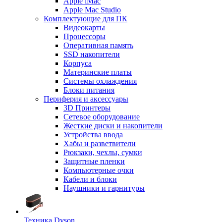
Apple iMac
Apple Mac Studio
Комплектующие для ПК
Видеокарты
Процессоры
Оперативная память
SSD накопители
Корпуса
Материнские платы
Системы охлаждения
Блоки питания
Периферия и аксессуары
3D Принтеры
Сетевое оборудование
Жесткие диски и накопители
Устройства ввода
Хабы и разветвители
Рюкзаки, чехлы, сумки
Защитные пленки
Компьютерные очки
Кабели и блоки
Наушники и гарнитуры
Техника Dyson