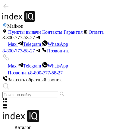
Майкоп
Пункты выдачи
Контакты
Гарантия
Оплата
8-800-777-58-27
Max
Telegram
WhatsApp
8-800-777-58-27
Позвонить
Max
Telegram
WhatsApp
Позвонить
8-800-777-58-27
Заказать обратный звонок
Каталог