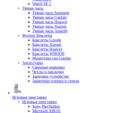
Watch SE 2
Умные часы
Умные часы Samsung
Умные часы Garmin
Умные часы Huawei
Умные часы Xiaomi
Умные часы Amazfit
Фитнес браслеты
Браслеты Google
Браслеты Xiaomi
Браслеты Huawei
Браслеты WHOOP
Мониторы сна Garmin
Аксессуары
Сменные ремешки
Чехлы и накладки
Зарядные устройства
Защитные пленки и стекла
Игровые приставки
Игровые приставки
Sony PlayStation
Microsoft XBOX