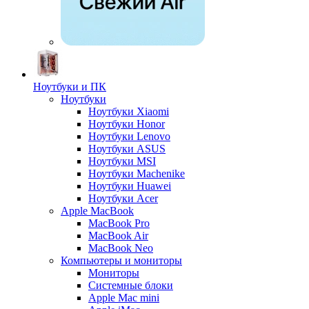
Ноутбуки и ПК
Ноутбуки
Ноутбуки Xiaomi
Ноутбуки Honor
Ноутбуки Lenovo
Ноутбуки ASUS
Ноутбуки MSI
Ноутбуки Machenike
Ноутбуки Huawei
Ноутбуки Acer
Apple MacBook
MacBook Pro
MacBook Air
MacBook Neo
Компьютеры и мониторы
Мониторы
Системные блоки
Apple Mac mini