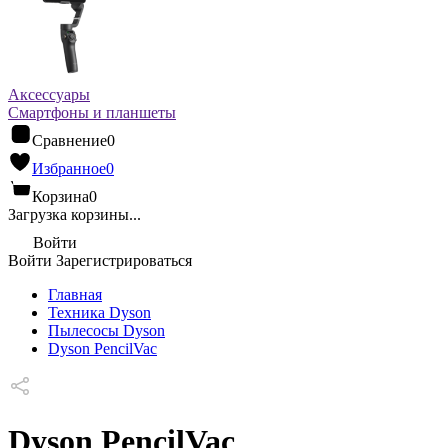
Аксессуары
Смартфоны и планшеты
Сравнение
0
Избранное
0
Корзина
0
Загрузка корзины...
Войти
Войти
Зарегистрироваться
Главная
Техника Dyson
Пылесосы Dyson
Dyson PencilVac
Dyson PencilVac