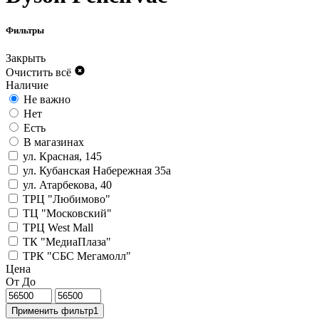
Фильтры
Закрыть
Очистить всё
Наличие
Не важно
Нет
Есть
В магазинах
ул. Красная, 145
ул. Кубанская Набережная 35а
ул. Атарбекова, 40
ТРЦ "Любимово"
ТЦ "Московский"
ТРЦ West Mall
ТК "МедиаПлаза"
ТРК "СБС Мегамолл"
Цена
От
До
Применить фильтр
1