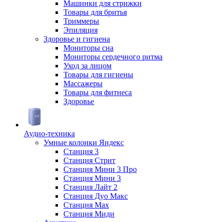
Машинки для стрижки
Товары для бритья
Триммеры
Эпиляция
Здоровье и гигиена
Мониторы сна
Мониторы сердечного ритма
Уход за лицом
Товары для гигиены
Массажеры
Товары для фитнеса
Здоровье
Аудио-техника
Умные колонки Яндекс
Станция 3
Станция Стрит
Станция Мини 3 Про
Станция Мини 3
Станция Лайт 2
Станция Дуо Макс
Станция Max
Станция Миди