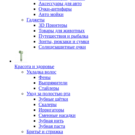
Аксессуары для авто
Очки-антифары
Авто мойки
Гаджеты
3D Принтеры
Товары для животных
Путешествия и рыбалка
Зонты, рюкзаки и сумки
Солнцезащитные очки
Красота и здоровье
Укладка волос
Фены
Выпрямители
Стайлеры
Уход за полостью рта
Зубные щётки
Скалеры
Ирригаторы
Сменные насадки
Зубная нить
Зубная паста
Бритьё и стрижка