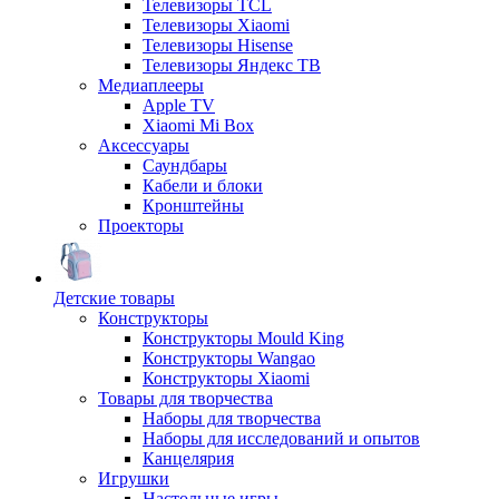
Телевизоры TCL
Телевизоры Xiaomi
Телевизоры Hisense
Телевизоры Яндекс ТВ
Медиаплееры
Apple TV
Xiaomi Mi Box
Аксессуары
Саундбары
Кабели и блоки
Кронштейны
Проекторы
Детские товары
Конструкторы
Конструкторы Mould King
Конструкторы Wangao
Конструкторы Xiaomi
Товары для творчества
Наборы для творчества
Наборы для исследований и опытов
Канцелярия
Игрушки
Настольные игры