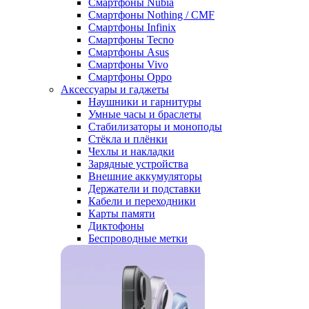
Смартфоны Nubia
Смартфоны Nothing / CMF
Смартфоны Infinix
Смартфоны Tecno
Смартфоны Asus
Смартфоны Vivo
Смартфоны Oppo
Аксессуары и гаджеты
Наушники и гарнитуры
Умные часы и браслеты
Стабилизаторы и моноподы
Стёкла и плёнки
Чехлы и накладки
Зарядные устройства
Внешние аккумуляторы
Держатели и подставки
Кабели и переходники
Карты памяти
Диктофоны
Беспроводные метки