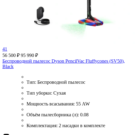
41
56 500 ₽
95 990 ₽
Беспроводной пылесос Dyson PencilVac Fluffycones (SV50),
Black
Тип:
Беспроводной пылесос
Тип уборки:
Сухая
Мощность всасывания:
55 AW
Объём пылесборника (л):
0.08
Комплектация:
2 насадки в комплекте