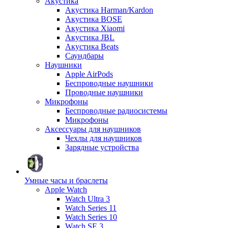
Акустика
Акустика Harman/Kardon
Акустика BOSE
Акустика Xiaomi
Акустика JBL
Акустика Beats
Саундбары
Наушники
Apple AirPods
Беспроводные наушники
Проводные наушники
Микрофоны
Беспроводные радиосистемы
Микрофоны
Аксессуары для наушников
Чехлы для наушников
Зарядные устройства
Умные часы и браслеты
Apple Watch
Watch Ultra 3
Watch Series 11
Watch Series 10
Watch SE 3