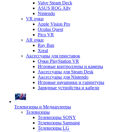
Valve Steam Deck
ASUS ROG Ally
Nintendo
VR очки
Apple Vision Pro
Oculus Quest
Pico VR
AR очки
Ray Ban
Xreal
Аксессуары для приставок
Очки PlayStation VR
Игровые контроллеры и камеры
Аксессуары для Steam Desk
Аксессуары для Nintendo
Игровые наушники и гарнитуры
Зарядные устройства и кабели
Телевизоры и Медиаплееры
Телевизоры
Телевизоры SONY
Телевизоры Samsung
Телевизоры LG