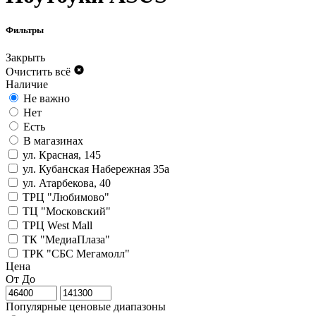
Фильтры
Закрыть
Очистить всё
Наличие
Не важно
Нет
Есть
В магазинах
ул. Красная, 145
ул. Кубанская Набережная 35а
ул. Атарбекова, 40
ТРЦ "Любимово"
ТЦ "Московский"
ТРЦ West Mall
ТК "МедиаПлаза"
ТРК "СБС Мегамолл"
Цена
От
До
Популярные ценовые диапазоны