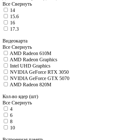
Все
Свернуть
14
15.6
16
17.3
Видеокарта
Все
Свернуть
AMD Radeon 610M
AMD Radeon Graphics
Intel UHD Graphics
NVIDIA GeForce RTX 3050
NVIDIA GeForce GTX 5070
AMD Radeon 820M
Кол-во ядер (шт)
Все
Свернуть
4
6
8
10
Встроенная память