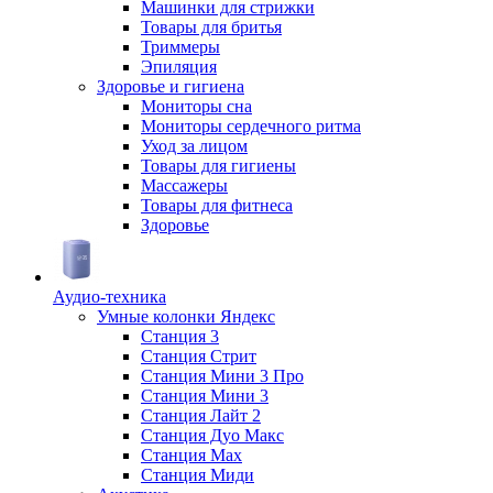
Машинки для стрижки
Товары для бритья
Триммеры
Эпиляция
Здоровье и гигиена
Мониторы сна
Мониторы сердечного ритма
Уход за лицом
Товары для гигиены
Массажеры
Товары для фитнеса
Здоровье
Аудио-техника
Умные колонки Яндекс
Станция 3
Станция Стрит
Станция Мини 3 Про
Станция Мини 3
Станция Лайт 2
Станция Дуо Макс
Станция Max
Станция Миди