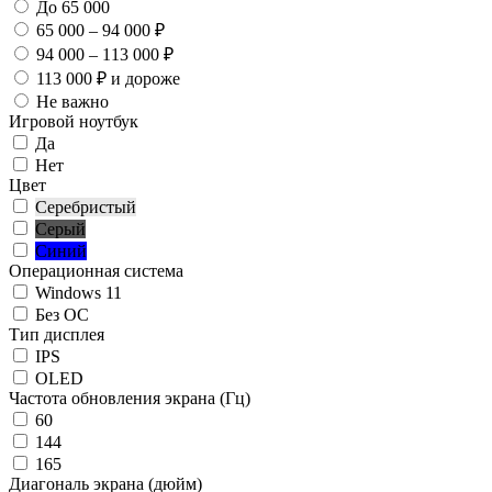
До 65 000
65 000 – 94 000 ₽
94 000 – 113 000 ₽
113 000 ₽ и дороже
Не важно
Игровой ноутбук
Да
Нет
Цвет
Серебристый
Серый
Синий
Операционная система
Windows 11
Без ОС
Тип дисплея
IPS
OLED
Частота обновления экрана (Гц)
60
144
165
Диагональ экрана (дюйм)