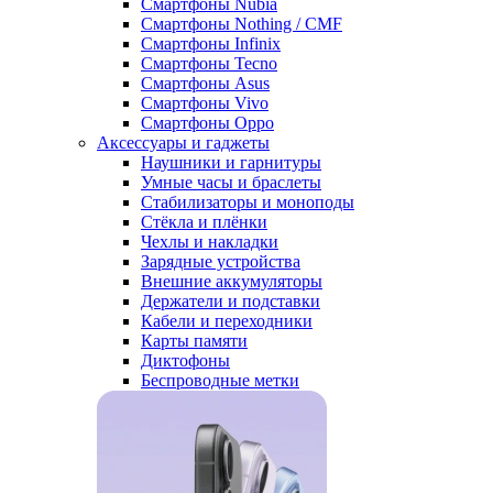
Смартфоны Nubia
Смартфоны Nothing / CMF
Смартфоны Infinix
Смартфоны Tecno
Смартфоны Asus
Смартфоны Vivo
Смартфоны Oppo
Аксессуары и гаджеты
Наушники и гарнитуры
Умные часы и браслеты
Стабилизаторы и моноподы
Стёкла и плёнки
Чехлы и накладки
Зарядные устройства
Внешние аккумуляторы
Держатели и подставки
Кабели и переходники
Карты памяти
Диктофоны
Беспроводные метки