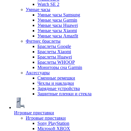
Watch SE 2
Умные часы
Умные часы Samsung
Умные часы Garmin
Умные часы Huawei
Умные часы Xiaomi
Умные часы Amazfit
Фитнес браслеты
Браслеты Google
Браслеты Xiaomi
Браслеты Huawei
Браслеты WHOOP
Мониторы сна Garmin
Аксессуары
Сменные ремешки
Чехлы и накладки
Зарядные устройства
Защитные пленки и стекла
Игровые приставки
Игровые приставки
Sony PlayStation
Microsoft XBOX