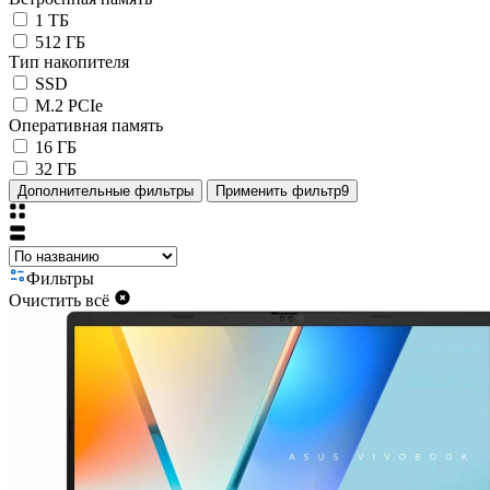
1 ТБ
512 ГБ
Тип накопителя
SSD
M.2 PCIe
Оперативная память
16 ГБ
32 ГБ
Дополнительные фильтры
Применить фильтр
9
Фильтры
Очистить всё