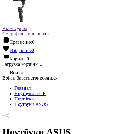
Аксессуары
Смартфоны и планшеты
Сравнение
0
Избранное
0
Корзина
0
Загрузка корзины...
Войти
Войти
Зарегистрироваться
Главная
Ноутбуки и ПК
Ноутбуки
Ноутбуки ASUS
Ноутбуки ASUS