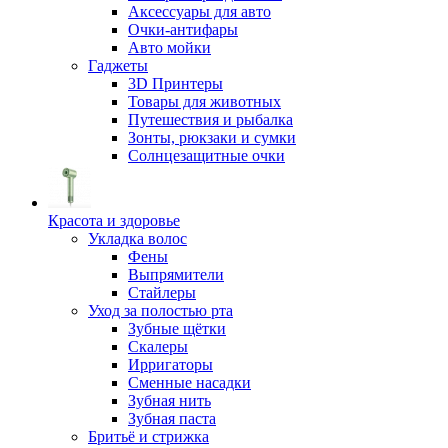
Аксессуары для авто
Очки-антифары
Авто мойки
Гаджеты
3D Принтеры
Товары для животных
Путешествия и рыбалка
Зонты, рюкзаки и сумки
Солнцезащитные очки
Красота и здоровье
Укладка волос
Фены
Выпрямители
Стайлеры
Уход за полостью рта
Зубные щётки
Скалеры
Ирригаторы
Сменные насадки
Зубная нить
Зубная паста
Бритьё и стрижка