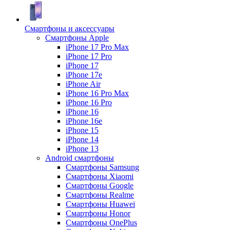
Смартфоны и аксессуары
Смартфоны Apple
iPhone 17 Pro Max
iPhone 17 Pro
iPhone 17
iPhone 17e
iPhone Air
iPhone 16 Pro Max
iPhone 16 Pro
iPhone 16
iPhone 16e
iPhone 15
iPhone 14
iPhone 13
Android cмартфоны
Смартфоны Samsung
Смартфоны Xiaomi
Смартфоны Google
Смартфоны Realme
Смартфоны Huawei
Смартфоны Honor
Смартфоны OnePlus