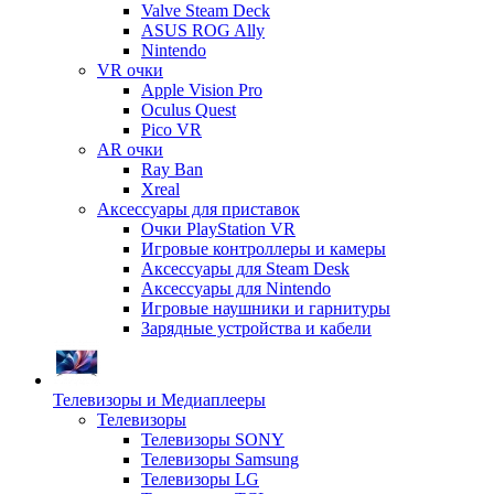
Valve Steam Deck
ASUS ROG Ally
Nintendo
VR очки
Apple Vision Pro
Oculus Quest
Pico VR
AR очки
Ray Ban
Xreal
Аксессуары для приставок
Очки PlayStation VR
Игровые контроллеры и камеры
Аксессуары для Steam Desk
Аксессуары для Nintendo
Игровые наушники и гарнитуры
Зарядные устройства и кабели
Телевизоры и Медиаплееры
Телевизоры
Телевизоры SONY
Телевизоры Samsung
Телевизоры LG