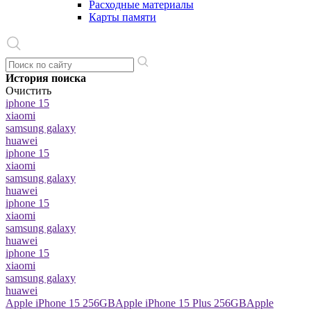
Расходные материалы
Карты памяти
История поиска
Очистить
iphone 15
xiaomi
samsung galaxy
huawei
iphone 15
xiaomi
samsung galaxy
huawei
iphone 15
xiaomi
samsung galaxy
huawei
iphone 15
xiaomi
samsung galaxy
huawei
Apple iPhone 15 256GB
Apple iPhone 15 Plus 256GB
Apple