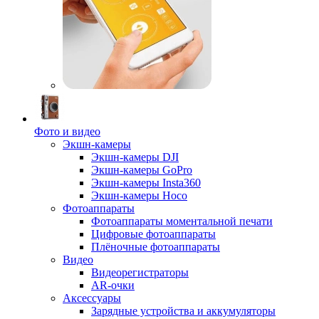
Фото и видео
Экшн-камеры
Экшн-камеры DJI
Экшн-камеры GoPro
Экшн-камеры Insta360
Экшн-камеры Hoco
Фотоаппараты
Фотоаппараты моментальной печати
Цифровые фотоаппараты
Плёночные фотоаппараты
Видео
Видеорегистраторы
AR-очки
Аксессуары
Зарядные устройства и аккумуляторы