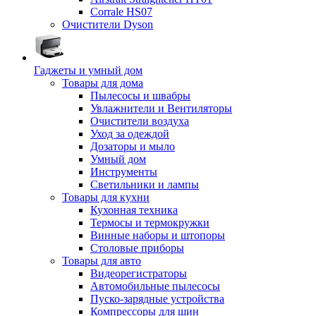
Corrale HS07
Очистители Dyson
Гаджеты и умный дом
Товары для дома
Пылесосы и швабры
Увлажнители и Вентиляторы
Очистители воздуха
Уход за одеждой
Дозаторы и мыло
Умный дом
Инструменты
Светильники и лампы
Товары для кухни
Кухонная техника
Термосы и термокружки
Винные наборы и штопоры
Столовые приборы
Товары для авто
Видеорегистраторы
Автомобильные пылесосы
Пуско-зарядные устройства
Компрессоры для шин