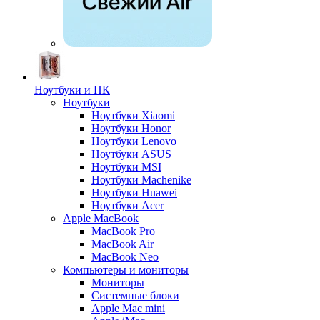
Ноутбуки и ПК
Ноутбуки
Ноутбуки Xiaomi
Ноутбуки Honor
Ноутбуки Lenovo
Ноутбуки ASUS
Ноутбуки MSI
Ноутбуки Machenike
Ноутбуки Huawei
Ноутбуки Acer
Apple MacBook
MacBook Pro
MacBook Air
MacBook Neo
Компьютеры и мониторы
Мониторы
Системные блоки
Apple Mac mini