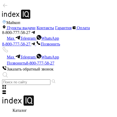
Майкоп
Пункты выдачи
Контакты
Гарантия
Оплата
8-800-777-58-27
Max
Telegram
WhatsApp
8-800-777-58-27
Позвонить
Max
Telegram
WhatsApp
Позвонить
8-800-777-58-27
Заказать обратный звонок
Каталог