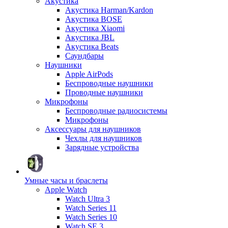
Акустика
Акустика Harman/Kardon
Акустика BOSE
Акустика Xiaomi
Акустика JBL
Акустика Beats
Саундбары
Наушники
Apple AirPods
Беспроводные наушники
Проводные наушники
Микрофоны
Беспроводные радиосистемы
Микрофоны
Аксессуары для наушников
Чехлы для наушников
Зарядные устройства
Умные часы и браслеты
Apple Watch
Watch Ultra 3
Watch Series 11
Watch Series 10
Watch SE 3