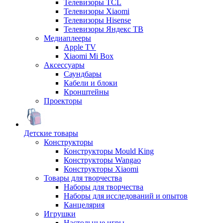
Телевизоры TCL
Телевизоры Xiaomi
Телевизоры Hisense
Телевизоры Яндекс ТВ
Медиаплееры
Apple TV
Xiaomi Mi Box
Аксессуары
Саундбары
Кабели и блоки
Кронштейны
Проекторы
Детские товары
Конструкторы
Конструкторы Mould King
Конструкторы Wangao
Конструкторы Xiaomi
Товары для творчества
Наборы для творчества
Наборы для исследований и опытов
Канцелярия
Игрушки
Настольные игры