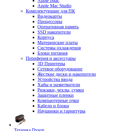
Apple iMac
Apple Mac Studio
Комплектующие для ПК
Видеокарты
Процессоры
Оперативная память
SSD накопители
Корпуса
Материнские платы
Системы охлаждения
Блоки питания
Периферия и аксессуары
3D Принтеры
Сетевое оборудование
Жесткие диски и накопители
Устройства ввода
Хабы и разветвители
Рюкзаки, чехлы, сумки
Защитные пленки
Компьютерные очки
Кабели и блоки
Наушники и гарнитуры
Техника Dyson