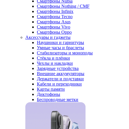
Смартфоны Nubia
Смартфоны Nothing / CMF
Смартфоны Infinix
Смартфоны Tecno
Смартфоны Asus
Смартфоны Vivo
Смартфоны Oppo
Аксессуары и гаджеты
Наушники и гарнитуры
Умные часы и браслеты
Стабилизаторы и моноподы
Стёкла и плёнки
Чехлы и накладки
Зарядные устройства
Внешние аккумуляторы
Держатели и подставки
Кабели и переходники
Карты памяти
Диктофоны
Беспроводные метки