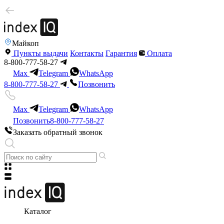
Майкоп
Пункты выдачи
Контакты
Гарантия
Оплата
8-800-777-58-27
Max
Telegram
WhatsApp
8-800-777-58-27
Позвонить
Max
Telegram
WhatsApp
Позвонить
8-800-777-58-27
Заказать обратный звонок
Каталог