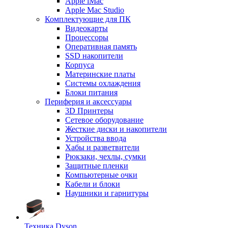
Apple iMac
Apple Mac Studio
Комплектующие для ПК
Видеокарты
Процессоры
Оперативная память
SSD накопители
Корпуса
Материнские платы
Системы охлаждения
Блоки питания
Периферия и аксессуары
3D Принтеры
Сетевое оборудование
Жесткие диски и накопители
Устройства ввода
Хабы и разветвители
Рюкзаки, чехлы, сумки
Защитные пленки
Компьютерные очки
Кабели и блоки
Наушники и гарнитуры
Техника Dyson