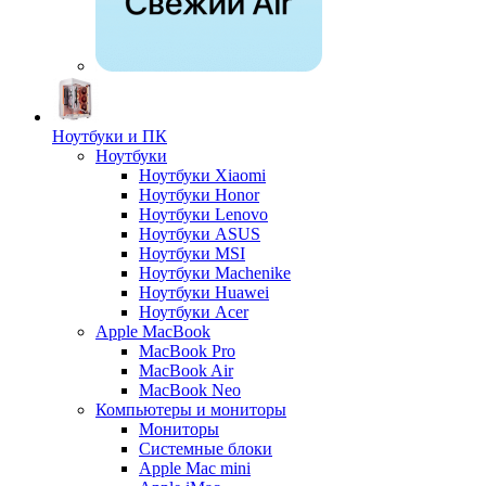
Ноутбуки и ПК
Ноутбуки
Ноутбуки Xiaomi
Ноутбуки Honor
Ноутбуки Lenovo
Ноутбуки ASUS
Ноутбуки MSI
Ноутбуки Machenike
Ноутбуки Huawei
Ноутбуки Acer
Apple MacBook
MacBook Pro
MacBook Air
MacBook Neo
Компьютеры и мониторы
Мониторы
Системные блоки
Apple Mac mini