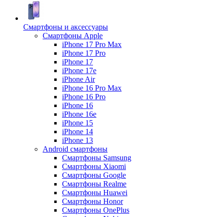
Смартфоны и аксессуары
Смартфоны Apple
iPhone 17 Pro Max
iPhone 17 Pro
iPhone 17
iPhone 17e
iPhone Air
iPhone 16 Pro Max
iPhone 16 Pro
iPhone 16
iPhone 16e
iPhone 15
iPhone 14
iPhone 13
Android cмартфоны
Смартфоны Samsung
Смартфоны Xiaomi
Смартфоны Google
Смартфоны Realme
Смартфоны Huawei
Смартфоны Honor
Смартфоны OnePlus