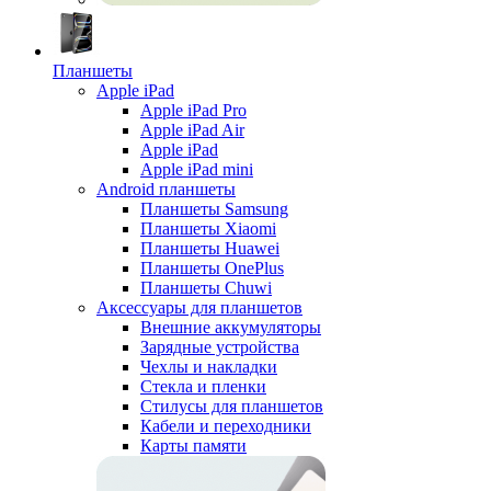
Планшеты
Apple iPad
Apple iPad Pro
Apple iPad Air
Apple iPad
Apple iPad mini
Android планшеты
Планшеты Samsung
Планшеты Xiaomi
Планшеты Huawei
Планшеты OnePlus
Планшеты Chuwi
Аксессуары для планшетов
Внешние аккумуляторы
Зарядные устройства
Чехлы и накладки
Стекла и пленки
Стилусы для планшетов
Кабели и переходники
Карты памяти