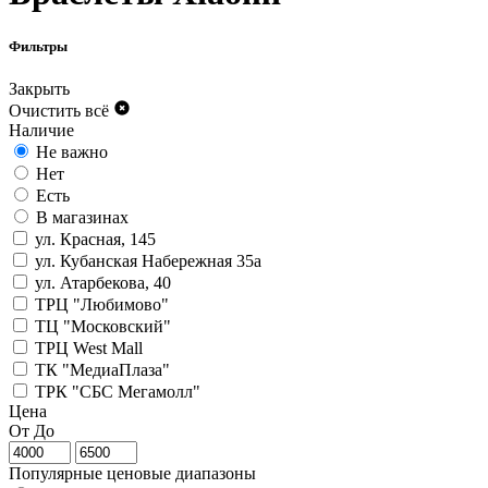
Фильтры
Закрыть
Очистить всё
Наличие
Не важно
Нет
Есть
В магазинах
ул. Красная, 145
ул. Кубанская Набережная 35а
ул. Атарбекова, 40
ТРЦ "Любимово"
ТЦ "Московский"
ТРЦ West Mall
ТК "МедиаПлаза"
ТРК "СБС Мегамолл"
Цена
От
До
Популярные ценовые диапазоны