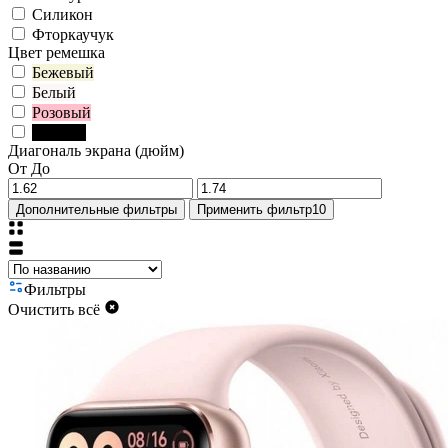
Силикон
Фторкаучук
Цвет ремешка
Бежевый
Белый
Розовый
Чёрный
Диагональ экрана (дюйм)
От
До
Дополнительные фильтры
Применить фильтр
10
Фильтры
Очистить всё