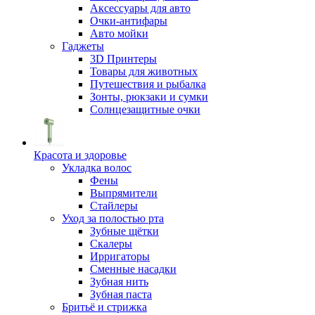
Аксессуары для авто
Очки-антифары
Авто мойки
Гаджеты
3D Принтеры
Товары для животных
Путешествия и рыбалка
Зонты, рюкзаки и сумки
Солнцезащитные очки
Красота и здоровье
Укладка волос
Фены
Выпрямители
Стайлеры
Уход за полостью рта
Зубные щётки
Скалеры
Ирригаторы
Сменные насадки
Зубная нить
Зубная паста
Бритьё и стрижка