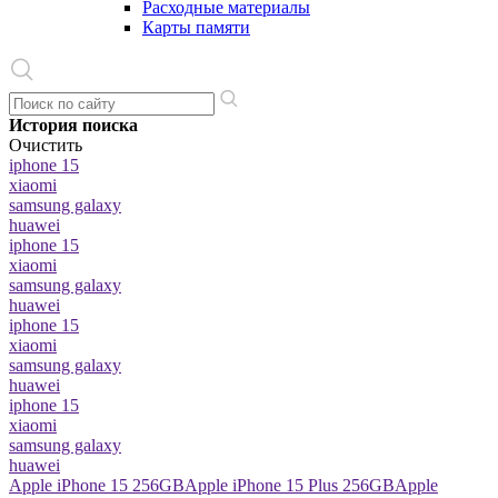
Расходные материалы
Карты памяти
История поиска
Очистить
iphone 15
xiaomi
samsung galaxy
huawei
iphone 15
xiaomi
samsung galaxy
huawei
iphone 15
xiaomi
samsung galaxy
huawei
iphone 15
xiaomi
samsung galaxy
huawei
Apple iPhone 15 256GB
Apple iPhone 15 Plus 256GB
Apple