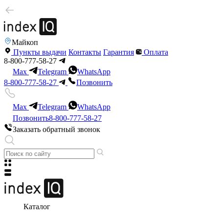
Майкоп
Пункты выдачи
Контакты
Гарантия
Оплата
8-800-777-58-27
Max
Telegram
WhatsApp
8-800-777-58-27
Позвонить
Max
Telegram
WhatsApp
Позвонить
8-800-777-58-27
Заказать обратный звонок
Каталог