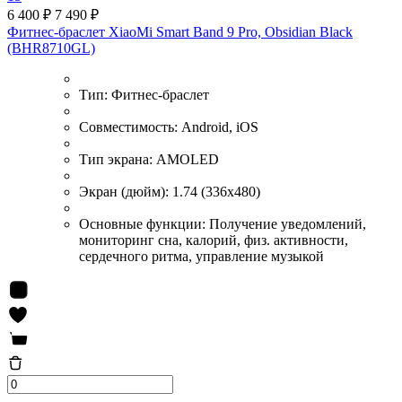
6 400 ₽
7 490 ₽
Фитнес-браслет XiaoMi Smart Band 9 Pro, Obsidian Black
(BHR8710GL)
Тип:
Фитнес-браслет
Совместимость:
Android, iOS
Тип экрана:
AMOLED
Экран (дюйм):
1.74 (336x480)
Основные функции:
Получение уведомлений,
мониторинг сна, калорий, физ. активности,
сердечного ритма, управление музыкой