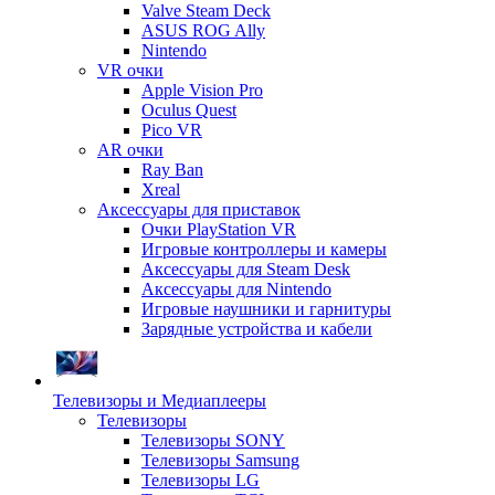
Valve Steam Deck
ASUS ROG Ally
Nintendo
VR очки
Apple Vision Pro
Oculus Quest
Pico VR
AR очки
Ray Ban
Xreal
Аксессуары для приставок
Очки PlayStation VR
Игровые контроллеры и камеры
Аксессуары для Steam Desk
Аксессуары для Nintendo
Игровые наушники и гарнитуры
Зарядные устройства и кабели
Телевизоры и Медиаплееры
Телевизоры
Телевизоры SONY
Телевизоры Samsung
Телевизоры LG