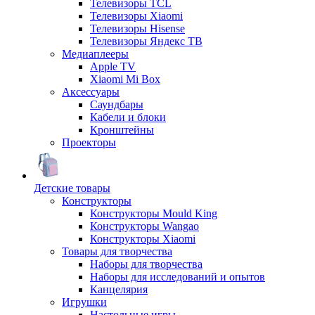
Телевизоры TCL
Телевизоры Xiaomi
Телевизоры Hisense
Телевизоры Яндекс ТВ
Медиаплееры
Apple TV
Xiaomi Mi Box
Аксессуары
Саундбары
Кабели и блоки
Кронштейны
Проекторы
Детские товары
Конструкторы
Конструкторы Mould King
Конструкторы Wangao
Конструкторы Xiaomi
Товары для творчества
Наборы для творчества
Наборы для исследований и опытов
Канцелярия
Игрушки
Настольные игры