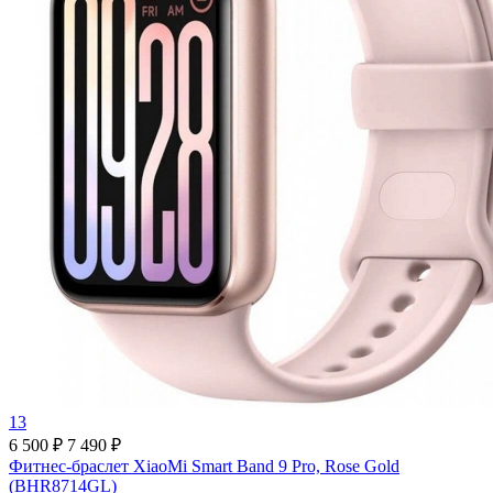
13
6 500 ₽
7 490 ₽
Фитнес-браслет XiaoMi Smart Band 9 Pro, Rose Gold
(BHR8714GL)