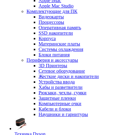
Apple iMac
Apple Mac Studio
Комплектующие для ПК
Видеокарты
Процессоры
Оперативная память
SSD накопители
Корпуса
Материнские платы
Системы охлаждения
Блоки питания
Периферия и аксессуары
3D Принтеры
Сетевое оборудование
Жесткие диски и накопители
Устройства ввода
Хабы и разветвители
Рюкзаки, чехлы, сумки
Защитные пленки
Компьютерные очки
Кабели и блоки
Наушники и гарнитуры
Техника Dyson