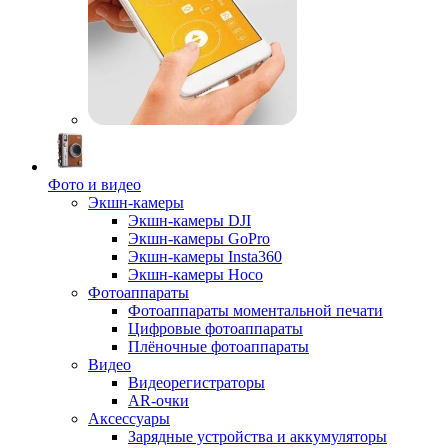
Фото и видео
Экшн-камеры
Экшн-камеры DJI
Экшн-камеры GoPro
Экшн-камеры Insta360
Экшн-камеры Hoco
Фотоаппараты
Фотоаппараты моментальной печати
Цифровые фотоаппараты
Плёночные фотоаппараты
Видео
Видеорегистраторы
AR-очки
Аксессуары
Зарядные устройства и аккумуляторы