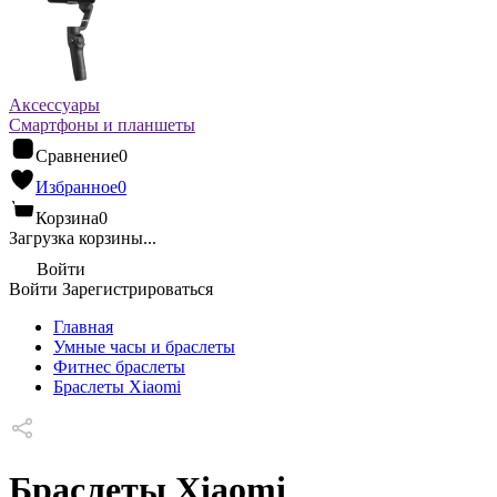
Аксессуары
Смартфоны и планшеты
Сравнение
0
Избранное
0
Корзина
0
Загрузка корзины...
Войти
Войти
Зарегистрироваться
Главная
Умные часы и браслеты
Фитнес браслеты
Браслеты Xiaomi
Браслеты Xiaomi