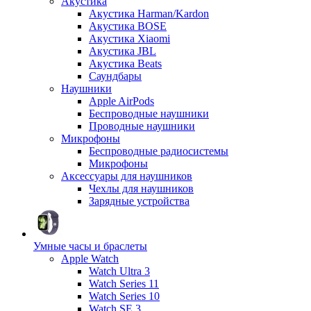
Акустика
Акустика Harman/Kardon
Акустика BOSE
Акустика Xiaomi
Акустика JBL
Акустика Beats
Саундбары
Наушники
Apple AirPods
Беспроводные наушники
Проводные наушники
Микрофоны
Беспроводные радиосистемы
Микрофоны
Аксессуары для наушников
Чехлы для наушников
Зарядные устройства
Умные часы и браслеты
Apple Watch
Watch Ultra 3
Watch Series 11
Watch Series 10
Watch SE 3