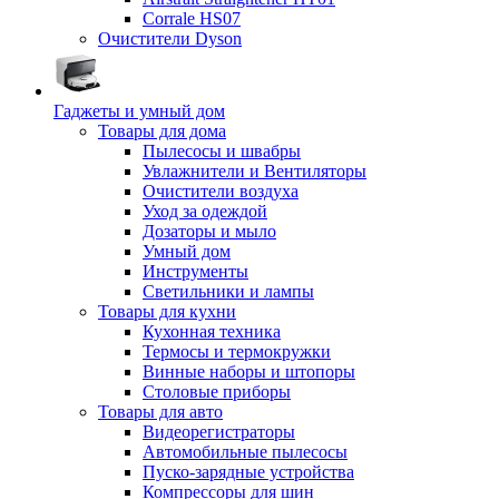
Corrale HS07
Очистители Dyson
Гаджеты и умный дом
Товары для дома
Пылесосы и швабры
Увлажнители и Вентиляторы
Очистители воздуха
Уход за одеждой
Дозаторы и мыло
Умный дом
Инструменты
Светильники и лампы
Товары для кухни
Кухонная техника
Термосы и термокружки
Винные наборы и штопоры
Столовые приборы
Товары для авто
Видеорегистраторы
Автомобильные пылесосы
Пуско-зарядные устройства
Компрессоры для шин