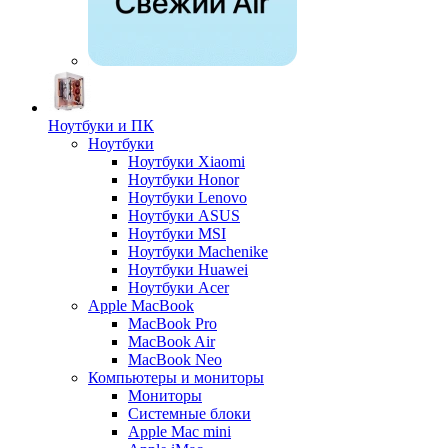
Ноутбуки и ПК
Ноутбуки
Ноутбуки Xiaomi
Ноутбуки Honor
Ноутбуки Lenovo
Ноутбуки ASUS
Ноутбуки MSI
Ноутбуки Machenike
Ноутбуки Huawei
Ноутбуки Acer
Apple MacBook
MacBook Pro
MacBook Air
MacBook Neo
Компьютеры и мониторы
Мониторы
Системные блоки
Apple Mac mini