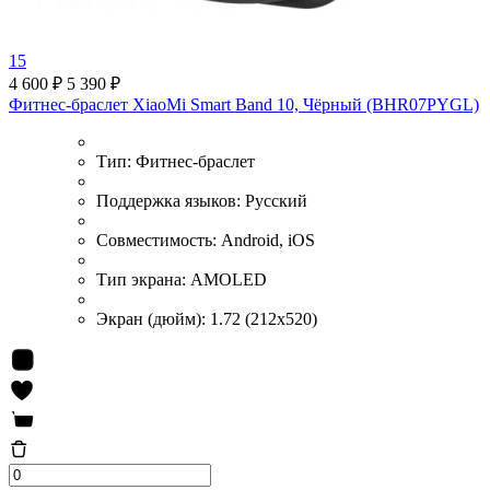
15
4 600 ₽
5 390 ₽
Фитнес-браслет XiaoMi Smart Band 10, Чёрный (BHR07PYGL)
Тип:
Фитнес-браслет
Поддержка языков:
Русский
Совместимость:
Android, iOS
Тип экрана:
AMOLED
Экран (дюйм):
1.72 (212x520)