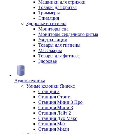
Машинки для стрижки
Товары для бритья
Триммеры
Эпиляция
Здоровье и гигиена
Мониторы сна
Мониторы сердечного ритма
Уход за лицом
Товары для гигиены
Массажеры
Товары для фитнеса
Здоровье
Аудио-техника
Умные колонки Яндекс
Станция 3
Станция Стрит
Станция Мини 3 Про
Станция Мини 3
Станция Лайт 2
Станция Дуо Макс
Станция Max
Станция Миди