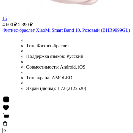
15
4 600 ₽
5 390 ₽
Фитнес-браслет XiaoMi Smart Band 10, Розовый (BHR9999GL)
Тип:
Фитнес-браслет
Поддержка языков:
Русский
Совместимость:
Android, iOS
Тип экрана:
AMOLED
Экран (дюйм):
1.72 (212x520)