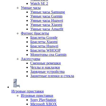
Watch SE 2
Умные часы
Умные часы Samsung
Умные часы Garmin
Умные часы Huawei
Умные часы Xiaomi
Умные часы Amazfit
Фитнес браслеты
Браслеты Google
Браслеты Xiaomi
Браслеты Huawei
Браслеты WHOOP
Мониторы сна Garmin
Аксессуары
Сменные ремешки
Чехлы и накладки
Зарядные устройства
Защитные пленки и стекла
Игровые приставки
Игровые приставки
Sony PlayStation
Microsoft XBOX