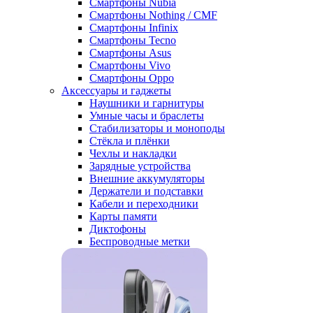
Смартфоны Nubia
Смартфоны Nothing / CMF
Смартфоны Infinix
Смартфоны Tecno
Смартфоны Asus
Смартфоны Vivo
Смартфоны Oppo
Аксессуары и гаджеты
Наушники и гарнитуры
Умные часы и браслеты
Стабилизаторы и моноподы
Стёкла и плёнки
Чехлы и накладки
Зарядные устройства
Внешние аккумуляторы
Держатели и подставки
Кабели и переходники
Карты памяти
Диктофоны
Беспроводные метки