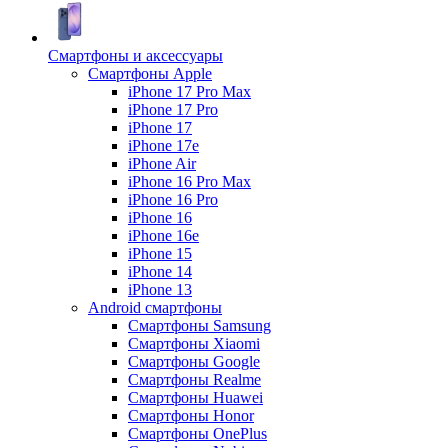
Смартфоны и аксессуары
Смартфоны Apple
iPhone 17 Pro Max
iPhone 17 Pro
iPhone 17
iPhone 17e
iPhone Air
iPhone 16 Pro Max
iPhone 16 Pro
iPhone 16
iPhone 16e
iPhone 15
iPhone 14
iPhone 13
Android cмартфоны
Смартфоны Samsung
Смартфоны Xiaomi
Смартфоны Google
Смартфоны Realme
Смартфоны Huawei
Смартфоны Honor
Смартфоны OnePlus