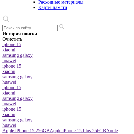
Расходные материалы
Карты памяти
История поиска
Очистить
iphone 15
xiaomi
samsung galaxy
huawei
iphone 15
xiaomi
samsung galaxy
huawei
iphone 15
xiaomi
samsung galaxy
huawei
iphone 15
xiaomi
samsung galaxy
huawei
Apple iPhone 15 256GB
Apple iPhone 15 Plus 256GB
Apple