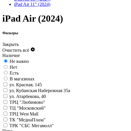
iPad Air 11" (2024)
iPad Air (2024)
Фильтры
Закрыть
Очистить всё
Наличие
Не важно
Нет
Есть
В магазинах
ул. Красная, 145
ул. Кубанская Набережная 35а
ул. Атарбекова, 40
ТРЦ "Любимово"
ТЦ "Московский"
ТРЦ West Mall
ТК "МедиаПлаза"
ТРК "СБС Мегамолл"
Цена