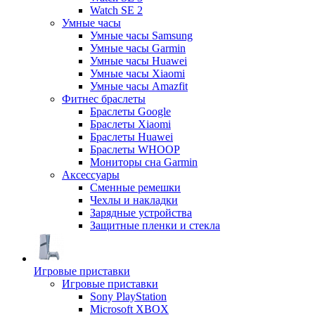
Watch SE 2
Умные часы
Умные часы Samsung
Умные часы Garmin
Умные часы Huawei
Умные часы Xiaomi
Умные часы Amazfit
Фитнес браслеты
Браслеты Google
Браслеты Xiaomi
Браслеты Huawei
Браслеты WHOOP
Мониторы сна Garmin
Аксессуары
Сменные ремешки
Чехлы и накладки
Зарядные устройства
Защитные пленки и стекла
Игровые приставки
Игровые приставки
Sony PlayStation
Microsoft XBOX