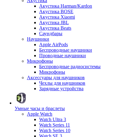
Акустика
Акустика Harman/Kardon
Акустика BOSE
Акустика Xiaomi
Акустика JBL
Акустика Beats
Саундбары
Наушники
Apple AirPods
Беспроводные наушники
Проводные наушники
Микрофоны
Беспроводные радиосистемы
Микрофоны
Аксессуары для наушников
Чехлы для наушников
Зарядные устройства
Умные часы и браслеты
Apple Watch
Watch Ultra 3
Watch Series 11
Watch Series 10
Watch SE 3