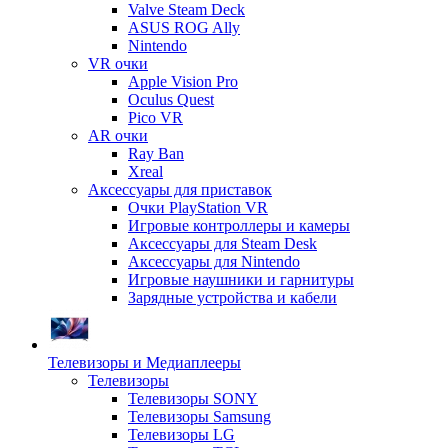
Valve Steam Deck
ASUS ROG Ally
Nintendo
VR очки
Apple Vision Pro
Oculus Quest
Pico VR
AR очки
Ray Ban
Xreal
Аксессуары для приставок
Очки PlayStation VR
Игровые контроллеры и камеры
Аксессуары для Steam Desk
Аксессуары для Nintendo
Игровые наушники и гарнитуры
Зарядные устройства и кабели
Телевизоры и Медиаплееры
Телевизоры
Телевизоры SONY
Телевизоры Samsung
Телевизоры LG