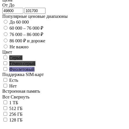
От
До
Популярные ценовые диапазоны
До 60 000
60 000 – 76 000 ₽
76 000 – 86 000 ₽
86 000 ₽ и дороже
Не важно
Цвет
Серый
Тёмно-серый
Фиолетовый
Поддержка SIM-карт
Есть
Нет
Встроенная память
Все
Свернуть
1 ТБ
512 ГБ
256 ГБ
128 ГБ