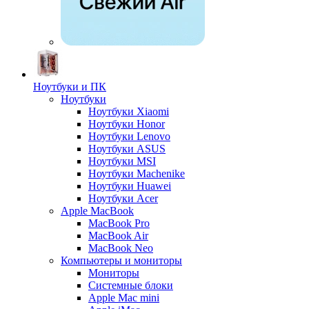
Ноутбуки и ПК
Ноутбуки
Ноутбуки Xiaomi
Ноутбуки Honor
Ноутбуки Lenovo
Ноутбуки ASUS
Ноутбуки MSI
Ноутбуки Machenike
Ноутбуки Huawei
Ноутбуки Acer
Apple MacBook
MacBook Pro
MacBook Air
MacBook Neo
Компьютеры и мониторы
Мониторы
Системные блоки
Apple Mac mini