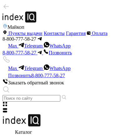
Майкоп
Пункты выдачи
Контакты
Гарантия
Оплата
8-800-777-58-27
Max
Telegram
WhatsApp
8-800-777-58-27
Позвонить
Max
Telegram
WhatsApp
Позвонить
8-800-777-58-27
Заказать обратный звонок
Каталог