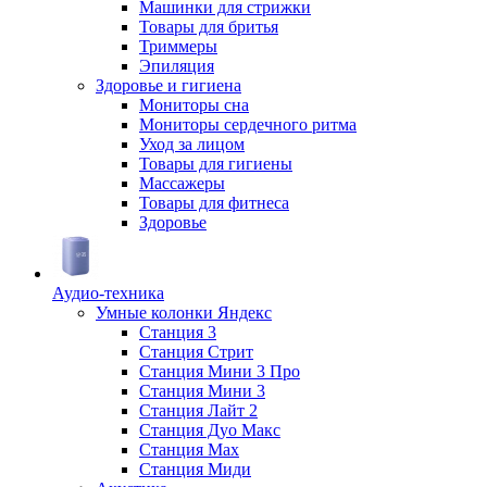
Машинки для стрижки
Товары для бритья
Триммеры
Эпиляция
Здоровье и гигиена
Мониторы сна
Мониторы сердечного ритма
Уход за лицом
Товары для гигиены
Массажеры
Товары для фитнеса
Здоровье
Аудио-техника
Умные колонки Яндекс
Станция 3
Станция Стрит
Станция Мини 3 Про
Станция Мини 3
Станция Лайт 2
Станция Дуо Макс
Станция Max
Станция Миди