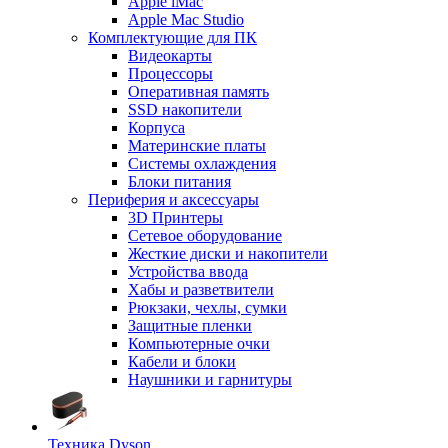
Apple iMac
Apple Mac Studio
Комплектующие для ПК
Видеокарты
Процессоры
Оперативная память
SSD накопители
Корпуса
Материнские платы
Системы охлаждения
Блоки питания
Периферия и аксессуары
3D Принтеры
Сетевое оборудование
Жесткие диски и накопители
Устройства ввода
Хабы и разветвители
Рюкзаки, чехлы, сумки
Защитные пленки
Компьютерные очки
Кабели и блоки
Наушники и гарнитуры
Техника Dyson