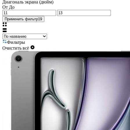
Диагональ экрана (дюйм)
От
До
Применить фильтр
19
Фильтры
Очистить всё