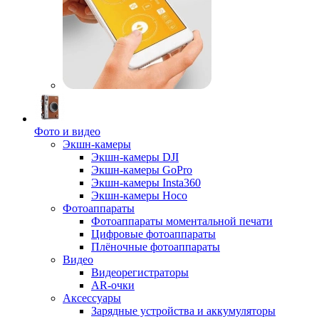
Фото и видео
Экшн-камеры
Экшн-камеры DJI
Экшн-камеры GoPro
Экшн-камеры Insta360
Экшн-камеры Hoco
Фотоаппараты
Фотоаппараты моментальной печати
Цифровые фотоаппараты
Плёночные фотоаппараты
Видео
Видеорегистраторы
AR-очки
Аксессуары
Зарядные устройства и аккумуляторы