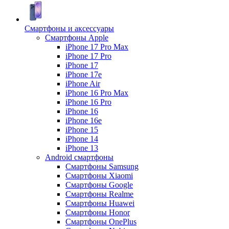
Смартфоны и аксессуары
Смартфоны Apple
iPhone 17 Pro Max
iPhone 17 Pro
iPhone 17
iPhone 17e
iPhone Air
iPhone 16 Pro Max
iPhone 16 Pro
iPhone 16
iPhone 16e
iPhone 15
iPhone 14
iPhone 13
Android cмартфоны
Смартфоны Samsung
Смартфоны Xiaomi
Смартфоны Google
Смартфоны Realme
Смартфоны Huawei
Смартфоны Honor
Смартфоны OnePlus