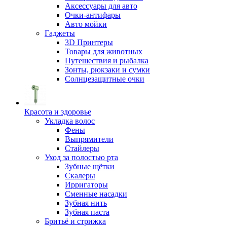
Аксессуары для авто
Очки-антифары
Авто мойки
Гаджеты
3D Принтеры
Товары для животных
Путешествия и рыбалка
Зонты, рюкзаки и сумки
Солнцезащитные очки
Красота и здоровье
Укладка волос
Фены
Выпрямители
Стайлеры
Уход за полостью рта
Зубные щётки
Скалеры
Ирригаторы
Сменные насадки
Зубная нить
Зубная паста
Бритьё и стрижка