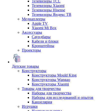
Телевизоры TCL
Телевизоры Xiaomi
Телевизоры Hisense
Телевизоры Яндекс ТВ
Медиаплееры
Apple TV
Xiaomi Mi Box
Аксессуары
Саундбары
Кабели и блоки
Кронштейны
Проекторы
Детские товары
Конструкторы
Конструкторы Mould King
Конструкторы Wangao
Конструкторы Xiaomi
Товары для творчества
Наборы для творчества
Наборы для исследований и опытов
Канцелярия
Игрушки
Настольные игры