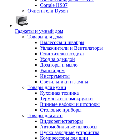
Corrale HS07
Очистители Dyson
Гаджеты и умный дом
Товары для дома
Пылесосы и швабры
Увлажнители и Вентиляторы
Очистители воздуха
Уход за одеждой
Дозаторы и мыло
Умный дом
Инструменты
Светильники и лампы
Товары для кухни
Кухонная техника
Термосы и термокружки
Винные наборы и штопоры
Столовые приборы
Товары для авто
Видеорегистраторы
Автомобильные пылесосы
Пуско-зарядные устройства
Компрессоры для шин