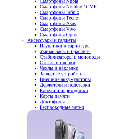
Смартфоны Nubia
Смартфоны Nothing / CMF
Смартфоны Infinix
Смартфоны Tecno
Смартфоны Asus
Смартфоны Vivo
Смартфоны Oppo
Аксессуары и гаджеты
Наушники и гарнитуры
Умные часы и браслеты
Стабилизаторы и моноподы
Стёкла и плёнки
Чехлы и накладки
Зарядные устройства
Внешние аккумуляторы
Держатели и подставки
Кабели и переходники
Карты памяти
Диктофоны
Беспроводные метки