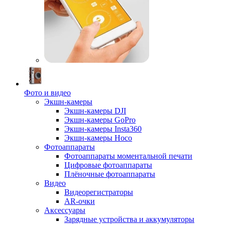
Фото и видео
Экшн-камеры
Экшн-камеры DJI
Экшн-камеры GoPro
Экшн-камеры Insta360
Экшн-камеры Hoco
Фотоаппараты
Фотоаппараты моментальной печати
Цифровые фотоаппараты
Плёночные фотоаппараты
Видео
Видеорегистраторы
AR-очки
Аксессуары
Зарядные устройства и аккумуляторы