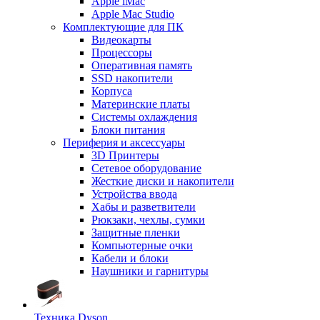
Apple iMac
Apple Mac Studio
Комплектующие для ПК
Видеокарты
Процессоры
Оперативная память
SSD накопители
Корпуса
Материнские платы
Системы охлаждения
Блоки питания
Периферия и аксессуары
3D Принтеры
Сетевое оборудование
Жесткие диски и накопители
Устройства ввода
Хабы и разветвители
Рюкзаки, чехлы, сумки
Защитные пленки
Компьютерные очки
Кабели и блоки
Наушники и гарнитуры
Техника Dyson