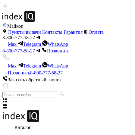
Майкоп
Пункты выдачи
Контакты
Гарантия
Оплата
8-800-777-58-27
Max
Telegram
WhatsApp
8-800-777-58-27
Позвонить
Max
Telegram
WhatsApp
Позвонить
8-800-777-58-27
Заказать обратный звонок
Каталог