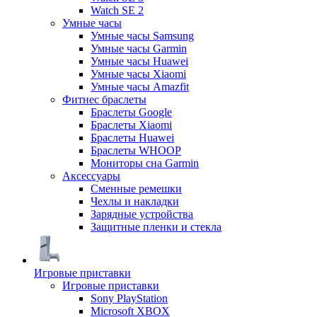
Watch SE 2
Умные часы
Умные часы Samsung
Умные часы Garmin
Умные часы Huawei
Умные часы Xiaomi
Умные часы Amazfit
Фитнес браслеты
Браслеты Google
Браслеты Xiaomi
Браслеты Huawei
Браслеты WHOOP
Мониторы сна Garmin
Аксессуары
Сменные ремешки
Чехлы и накладки
Зарядные устройства
Защитные пленки и стекла
Игровые приставки
Игровые приставки
Sony PlayStation
Microsoft XBOX