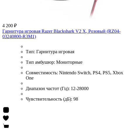
4 200 ₽
Гарнитура игровая Razer Blackshark V2 X, Розовый (RZ04-
03240800-R3M1)
Тип:
Гарнитура игровая
Тип амбушюр:
Мониторные
Совместимость:
Nintendo Switch, PS4, PS5, Xbox
One
Диапазон частот (Гц):
12-28000
Чувствительность (дБ):
98