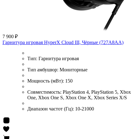
7 900 ₽
Гарнитура игровая HyperX Cloud III, Чёрные (727A8AA)
Тип:
Гарнитура игровая
Тип амбушюр:
Мониторные
Мощность (мВт):
150
Совместимость:
PlayStation 4, PlayStation 5, Xbox
One, Xbox One S, Xbox One X, Xbox Series X/S
Диапазон частот (Гц):
10-21000