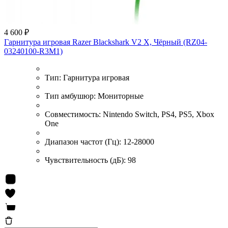
4 600 ₽
Гарнитура игровая Razer Blackshark V2 X, Чёрный (RZ04-
03240100-R3M1)
Тип:
Гарнитура игровая
Тип амбушюр:
Мониторные
Совместимость:
Nintendo Switch, PS4, PS5, Xbox
One
Диапазон частот (Гц):
12-28000
Чувствительность (дБ):
98