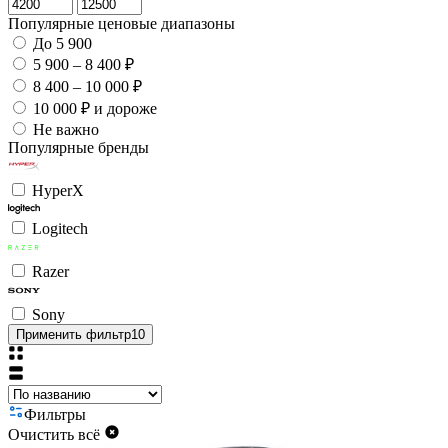
Популярные ценовые диапазоны
До 5 900
5 900 – 8 400 ₽
8 400 – 10 000 ₽
10 000 ₽ и дороже
Не важно
Популярные бренды
HyperX
Logitech
Razer
Sony
Применить фильтр
10
Фильтры
Очистить всё