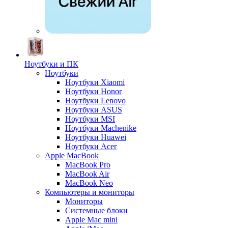
Ноутбуки и ПК
Ноутбуки
Ноутбуки Xiaomi
Ноутбуки Honor
Ноутбуки Lenovo
Ноутбуки ASUS
Ноутбуки MSI
Ноутбуки Machenike
Ноутбуки Huawei
Ноутбуки Acer
Apple MacBook
MacBook Pro
MacBook Air
MacBook Neo
Компьютеры и мониторы
Мониторы
Системные блоки
Apple Mac mini