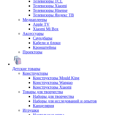
Телевизоры TCL
Телевизоры Xiaomi
Телевизоры Hisense
Телевизоры Яндекс ТВ
Медиаплееры
Apple TV
Xiaomi Mi Box
Аксессуары
Саундбары
Кабели и блоки
Кронштейны
Проекторы
Детские товары
Конструкторы
Конструкторы Mould King
Конструкторы Wangao
Конструкторы Xiaomi
Товары для творчества
Наборы для творчества
Наборы для исследований и опытов
Канцелярия
Игрушки
Настольные игры