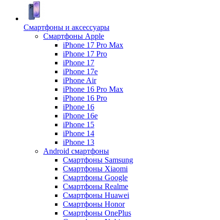
Смартфоны и аксессуары
Смартфоны Apple
iPhone 17 Pro Max
iPhone 17 Pro
iPhone 17
iPhone 17e
iPhone Air
iPhone 16 Pro Max
iPhone 16 Pro
iPhone 16
iPhone 16e
iPhone 15
iPhone 14
iPhone 13
Android cмартфоны
Смартфоны Samsung
Смартфоны Xiaomi
Смартфоны Google
Смартфоны Realme
Смартфоны Huawei
Смартфоны Honor
Смартфоны OnePlus