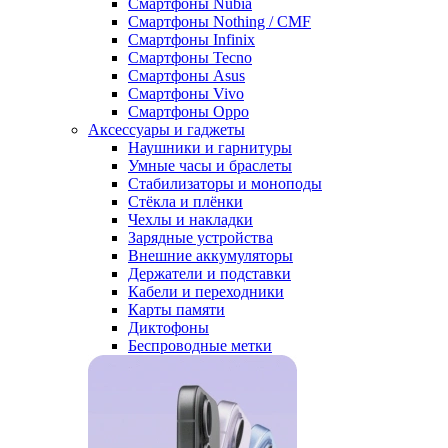
Смартфоны Nubia
Смартфоны Nothing / CMF
Смартфоны Infinix
Смартфоны Tecno
Смартфоны Asus
Смартфоны Vivo
Смартфоны Oppo
Аксессуары и гаджеты
Наушники и гарнитуры
Умные часы и браслеты
Стабилизаторы и моноподы
Стёкла и плёнки
Чехлы и накладки
Зарядные устройства
Внешние аккумуляторы
Держатели и подставки
Кабели и переходники
Карты памяти
Диктофоны
Беспроводные метки