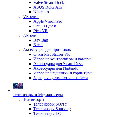
Valve Steam Deck
ASUS ROG Ally
Nintendo
VR очки
Apple Vision Pro
Oculus Quest
Pico VR
AR очки
Ray Ban
Xreal
Аксессуары для приставок
Очки PlayStation VR
Игровые контроллеры и камеры
Аксессуары для Steam Desk
Аксессуары для Nintendo
Игровые наушники и гарнитуры
Зарядные устройства и кабели
Телевизоры и Медиаплееры
Телевизоры
Телевизоры SONY
Телевизоры Samsung
Телевизоры LG