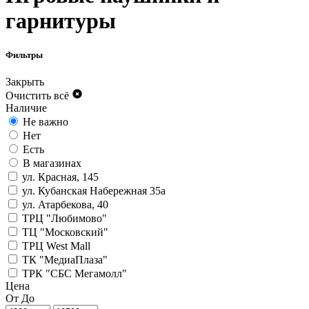
гарнитуры
Фильтры
Закрыть
Очистить всё
Наличие
Не важно
Нет
Есть
В магазинах
ул. Красная, 145
ул. Кубанская Набережная 35а
ул. Атарбекова, 40
ТРЦ "Любимово"
ТЦ "Московский"
ТРЦ West Mall
ТК "МедиаПлаза"
ТРК "СБС Мегамолл"
Цена
От
До