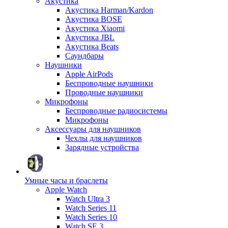
Акустика
Акустика Harman/Kardon
Акустика BOSE
Акустика Xiaomi
Акустика JBL
Акустика Beats
Саундбары
Наушники
Apple AirPods
Беспроводные наушники
Проводные наушники
Микрофоны
Беспроводные радиосистемы
Микрофоны
Аксессуары для наушников
Чехлы для наушников
Зарядные устройства
Умные часы и браслеты
Apple Watch
Watch Ultra 3
Watch Series 11
Watch Series 10
Watch SE 3