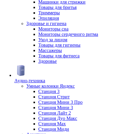
Машинки для стрижки
Товары для бритья
Триммеры
Эпиляция
Здоровье и гигиена
Мониторы сна
Мониторы сердечного ритма
Уход за лицом
Товары для гигиены
Массажеры
Товары для фитнеса
Здоровье
Аудио-техника
Умные колонки Яндекс
Станция 3
Станция Стрит
Станция Мини 3 Про
Станция Мини 3
Станция Лайт 2
Станция Дуо Макс
Станция Max
Станция Миди