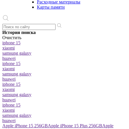
Расходные материалы
Карты памяти
История поиска
Очистить
iphone 15
xiaomi
samsung galaxy
huawei
iphone 15
xiaomi
samsung galaxy
huawei
iphone 15
xiaomi
samsung galaxy
huawei
iphone 15
xiaomi
samsung galaxy
huawei
Apple iPhone 15 256GB
Apple iPhone 15 Plus 256GB
Apple