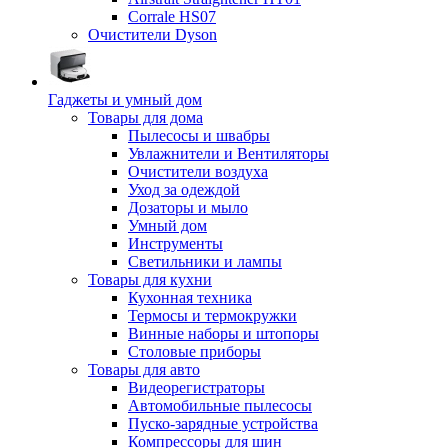
Corrale HS07
Очистители Dyson
Гаджеты и умный дом
Товары для дома
Пылесосы и швабры
Увлажнители и Вентиляторы
Очистители воздуха
Уход за одеждой
Дозаторы и мыло
Умный дом
Инструменты
Светильники и лампы
Товары для кухни
Кухонная техника
Термосы и термокружки
Винные наборы и штопоры
Столовые приборы
Товары для авто
Видеорегистраторы
Автомобильные пылесосы
Пуско-зарядные устройства
Компрессоры для шин