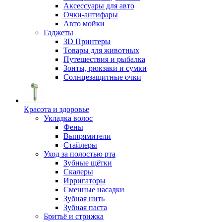
Аксессуары для авто
Очки-антифары
Авто мойки
Гаджеты
3D Принтеры
Товары для животных
Путешествия и рыбалка
Зонты, рюкзаки и сумки
Солнцезащитные очки
Красота и здоровье
Укладка волос
Фены
Выпрямители
Стайлеры
Уход за полостью рта
Зубные щётки
Скалеры
Ирригаторы
Сменные насадки
Зубная нить
Зубная паста
Бритьё и стрижка