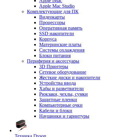
Apple iMac
Apple Mac Studio
Комплектующие для ПК
Видеокарты
Процессоры
Оперативная память
SSD накопители
Корпуса
Материнские платы
Системы охлаждения
Блоки питания
Периферия и аксессуары
3D Принтеры
Сетевое оборудование
Жесткие диски и накопители
Устройства ввода
Хабы и разветвители
Рюкзаки, чехлы, сумки
Защитные пленки
Компьютерные очки
Кабели и блоки
Наушники и гарнитуры
Техника Dyson