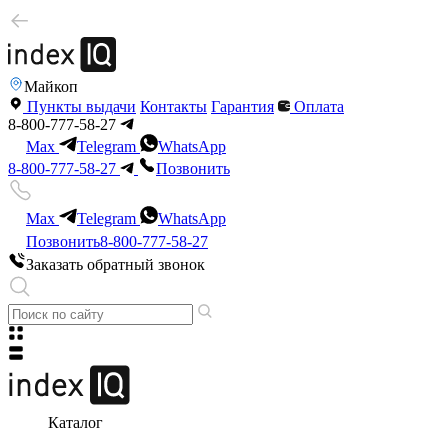
Майкоп
Пункты выдачи
Контакты
Гарантия
Оплата
8-800-777-58-27
Max
Telegram
WhatsApp
8-800-777-58-27
Позвонить
Max
Telegram
WhatsApp
Позвонить
8-800-777-58-27
Заказать обратный звонок
Каталог