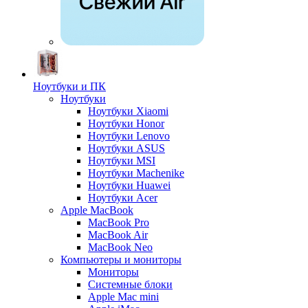
Ноутбуки и ПК
Ноутбуки
Ноутбуки Xiaomi
Ноутбуки Honor
Ноутбуки Lenovo
Ноутбуки ASUS
Ноутбуки MSI
Ноутбуки Machenike
Ноутбуки Huawei
Ноутбуки Acer
Apple MacBook
MacBook Pro
MacBook Air
MacBook Neo
Компьютеры и мониторы
Мониторы
Системные блоки
Apple Mac mini