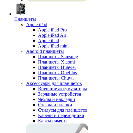
Планшеты
Apple iPad
Apple iPad Pro
Apple iPad Air
Apple iPad
Apple iPad mini
Android планшеты
Планшеты Samsung
Планшеты Xiaomi
Планшеты Huawei
Планшеты OnePlus
Планшеты Chuwi
Аксессуары для планшетов
Внешние аккумуляторы
Зарядные устройства
Чехлы и накладки
Стекла и пленки
Стилусы для планшетов
Кабели и переходники
Карты памяти