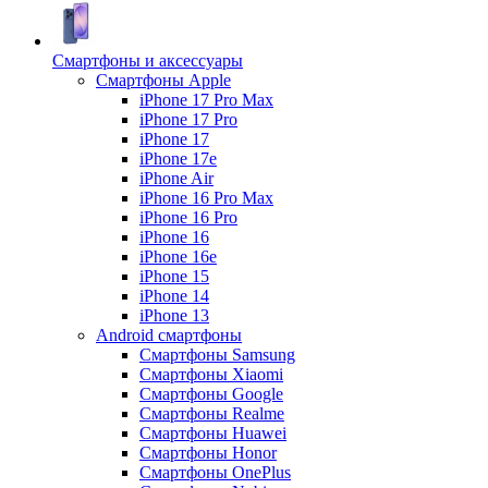
Смартфоны и аксессуары
Смартфоны Apple
iPhone 17 Pro Max
iPhone 17 Pro
iPhone 17
iPhone 17e
iPhone Air
iPhone 16 Pro Max
iPhone 16 Pro
iPhone 16
iPhone 16e
iPhone 15
iPhone 14
iPhone 13
Android cмартфоны
Смартфоны Samsung
Смартфоны Xiaomi
Смартфоны Google
Смартфоны Realme
Смартфоны Huawei
Смартфоны Honor
Смартфоны OnePlus