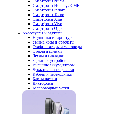
Смартфоны Nubia
Смартфоны Nothing / CMF
Смартфоны Infinix
Смартфоны Tecno
Смартфоны Asus
Смартфоны Vivo
Смартфоны Oppo
Аксессуары и гаджеты
Наушники и гарнитуры
Умные часы и браслеты
Стабилизаторы и моноподы
Стёкла и плёнки
Чехлы и накладки
Зарядные устройства
Внешние аккумуляторы
Держатели и подставки
Кабели и переходники
Карты памяти
Диктофоны
Беспроводные метки