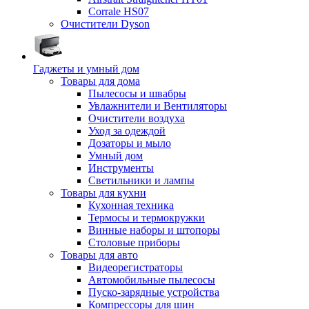
Corrale HS07
Очистители Dyson
Гаджеты и умный дом
Товары для дома
Пылесосы и швабры
Увлажнители и Вентиляторы
Очистители воздуха
Уход за одеждой
Дозаторы и мыло
Умный дом
Инструменты
Светильники и лампы
Товары для кухни
Кухонная техника
Термосы и термокружки
Винные наборы и штопоры
Столовые приборы
Товары для авто
Видеорегистраторы
Автомобильные пылесосы
Пуско-зарядные устройства
Компрессоры для шин