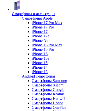
Смартфоны и аксессуары
Смартфоны Apple
iPhone 17 Pro Max
iPhone 17 Pro
iPhone 17
iPhone 17e
iPhone Air
iPhone 16 Pro Max
iPhone 16 Pro
iPhone 16
iPhone 16e
iPhone 15
iPhone 14
iPhone 13
Android cмартфоны
Смартфоны Samsung
Смартфоны Xiaomi
Смартфоны Google
Смартфоны Realme
Смартфоны Huawei
Смартфоны Honor
Смартфоны OnePlus