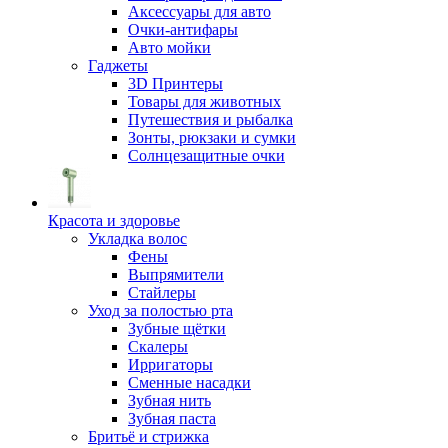
Аксессуары для авто
Очки-антифары
Авто мойки
Гаджеты
3D Принтеры
Товары для животных
Путешествия и рыбалка
Зонты, рюкзаки и сумки
Солнцезащитные очки
Красота и здоровье
Укладка волос
Фены
Выпрямители
Стайлеры
Уход за полостью рта
Зубные щётки
Скалеры
Ирригаторы
Сменные насадки
Зубная нить
Зубная паста
Бритьё и стрижка