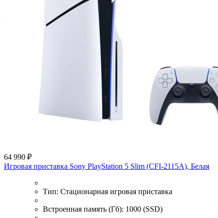
64 990 ₽
Игровая приставка Sony PlayStation 5 Slim (CFI-2115A), Белая
Тип:
Стационарная игровая приставка
Встроенная память (Гб):
1000 (SSD)