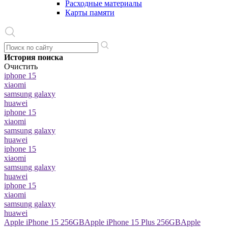
Расходные материалы
Карты памяти
История поиска
Очистить
iphone 15
xiaomi
samsung galaxy
huawei
iphone 15
xiaomi
samsung galaxy
huawei
iphone 15
xiaomi
samsung galaxy
huawei
iphone 15
xiaomi
samsung galaxy
huawei
Apple iPhone 15 256GB
Apple iPhone 15 Plus 256GB
Apple