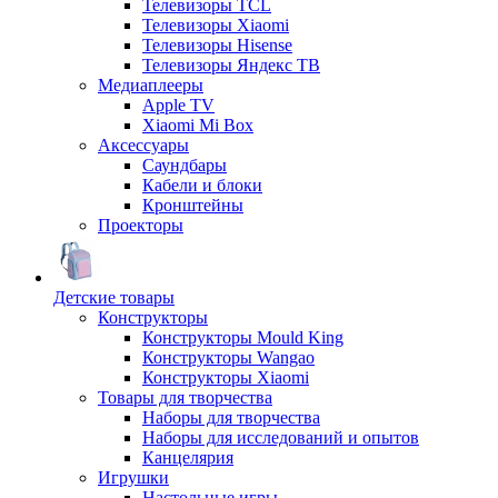
Телевизоры TCL
Телевизоры Xiaomi
Телевизоры Hisense
Телевизоры Яндекс ТВ
Медиаплееры
Apple TV
Xiaomi Mi Box
Аксессуары
Саундбары
Кабели и блоки
Кронштейны
Проекторы
Детские товары
Конструкторы
Конструкторы Mould King
Конструкторы Wangao
Конструкторы Xiaomi
Товары для творчества
Наборы для творчества
Наборы для исследований и опытов
Канцелярия
Игрушки
Настольные игры