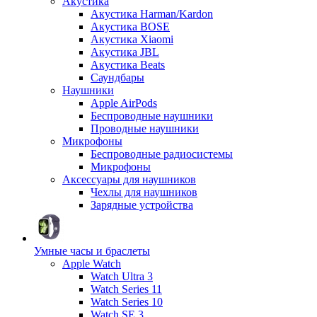
Акустика
Акустика Harman/Kardon
Акустика BOSE
Акустика Xiaomi
Акустика JBL
Акустика Beats
Саундбары
Наушники
Apple AirPods
Беспроводные наушники
Проводные наушники
Микрофоны
Беспроводные радиосистемы
Микрофоны
Аксессуары для наушников
Чехлы для наушников
Зарядные устройства
Умные часы и браслеты
Apple Watch
Watch Ultra 3
Watch Series 11
Watch Series 10
Watch SE 3