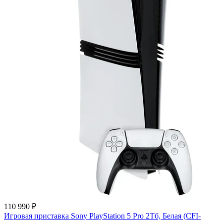
110 990 ₽
Игровая приставка Sony PlayStation 5 Pro 2Тб, Белая (CFI-