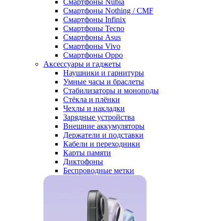
Смартфоны Nubia
Смартфоны Nothing / CMF
Смартфоны Infinix
Смартфоны Tecno
Смартфоны Asus
Смартфоны Vivo
Смартфоны Oppo
Аксессуары и гаджеты
Наушники и гарнитуры
Умные часы и браслеты
Стабилизаторы и моноподы
Стёкла и плёнки
Чехлы и накладки
Зарядные устройства
Внешние аккумуляторы
Держатели и подставки
Кабели и переходники
Карты памяти
Диктофоны
Беспроводные метки