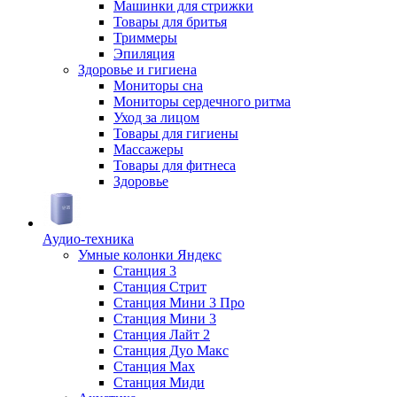
Машинки для стрижки
Товары для бритья
Триммеры
Эпиляция
Здоровье и гигиена
Мониторы сна
Мониторы сердечного ритма
Уход за лицом
Товары для гигиены
Массажеры
Товары для фитнеса
Здоровье
Аудио-техника
Умные колонки Яндекс
Станция 3
Станция Стрит
Станция Мини 3 Про
Станция Мини 3
Станция Лайт 2
Станция Дуо Макс
Станция Max
Станция Миди