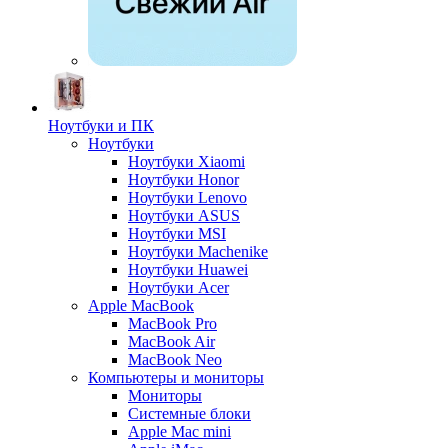
Ноутбуки и ПК
Ноутбуки
Ноутбуки Xiaomi
Ноутбуки Honor
Ноутбуки Lenovo
Ноутбуки ASUS
Ноутбуки MSI
Ноутбуки Machenike
Ноутбуки Huawei
Ноутбуки Acer
Apple MacBook
MacBook Pro
MacBook Air
MacBook Neo
Компьютеры и мониторы
Мониторы
Системные блоки
Apple Mac mini