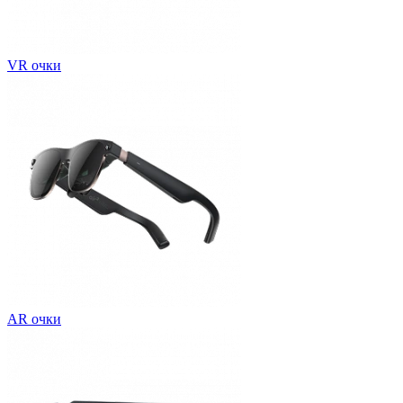
VR очки
AR очки