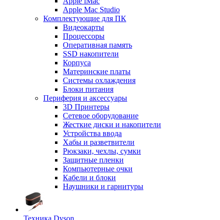
Apple iMac
Apple Mac Studio
Комплектующие для ПК
Видеокарты
Процессоры
Оперативная память
SSD накопители
Корпуса
Материнские платы
Системы охлаждения
Блоки питания
Периферия и аксессуары
3D Принтеры
Сетевое оборудование
Жесткие диски и накопители
Устройства ввода
Хабы и разветвители
Рюкзаки, чехлы, сумки
Защитные пленки
Компьютерные очки
Кабели и блоки
Наушники и гарнитуры
Техника Dyson