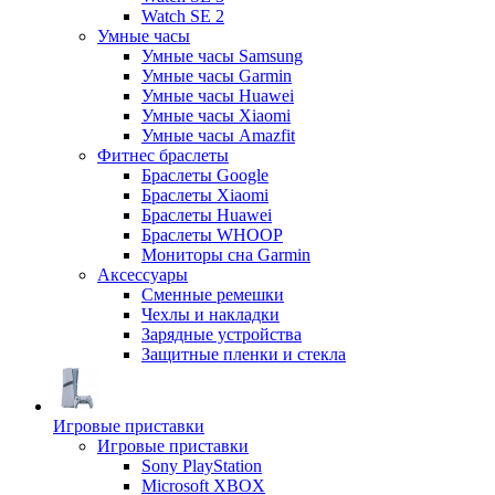
Watch SE 2
Умные часы
Умные часы Samsung
Умные часы Garmin
Умные часы Huawei
Умные часы Xiaomi
Умные часы Amazfit
Фитнес браслеты
Браслеты Google
Браслеты Xiaomi
Браслеты Huawei
Браслеты WHOOP
Мониторы сна Garmin
Аксессуары
Сменные ремешки
Чехлы и накладки
Зарядные устройства
Защитные пленки и стекла
Игровые приставки
Игровые приставки
Sony PlayStation
Microsoft XBOX