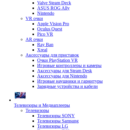
Valve Steam Deck
ASUS ROG Ally
Nintendo
VR очки
Apple Vision Pro
Oculus Quest
Pico VR
AR очки
Ray Ban
Xreal
Аксессуары для приставок
Очки PlayStation VR
Игровые контроллеры и камеры
Аксессуары для Steam Desk
Аксессуары для Nintendo
Игровые наушники и гарнитуры
Зарядные устройства и кабели
Телевизоры и Медиаплееры
Телевизоры
Телевизоры SONY
Телевизоры Samsung
Телевизоры LG