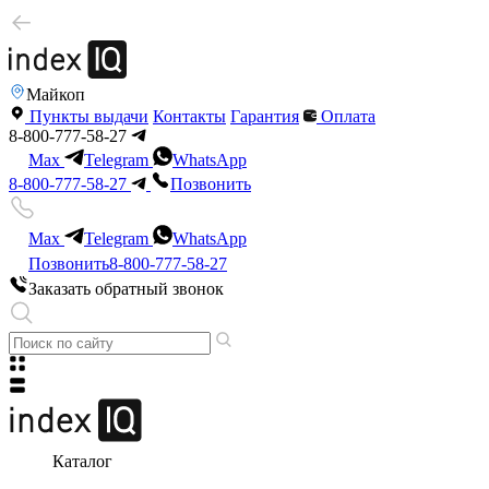
Майкоп
Пункты выдачи
Контакты
Гарантия
Оплата
8-800-777-58-27
Max
Telegram
WhatsApp
8-800-777-58-27
Позвонить
Max
Telegram
WhatsApp
Позвонить
8-800-777-58-27
Заказать обратный звонок
Каталог