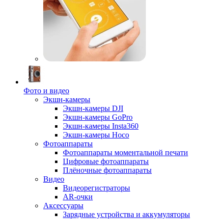
Фото и видео
Экшн-камеры
Экшн-камеры DJI
Экшн-камеры GoPro
Экшн-камеры Insta360
Экшн-камеры Hoco
Фотоаппараты
Фотоаппараты моментальной печати
Цифровые фотоаппараты
Плёночные фотоаппараты
Видео
Видеорегистраторы
AR-очки
Аксессуары
Зарядные устройства и аккумуляторы