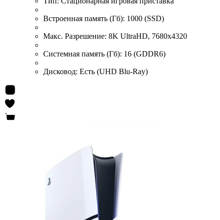
Тип:
Стационарная игровая приставка
Встроенная память (Гб):
1000 (SSD)
Макс. Разрешение:
8K UltraHD, 7680x4320
Системная память (Гб):
16 (GDDR6)
Дисковод:
Есть (UHD Blu-Ray)