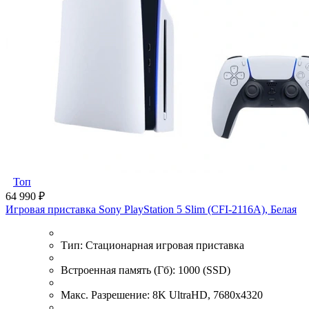
Топ
64 990 ₽
Игровая приставка Sony PlayStation 5 Slim (CFI-2116A), Белая
Тип:
Стационарная игровая приставка
Встроенная память (Гб):
1000 (SSD)
Макс. Разрешение:
8K UltraHD, 7680x4320