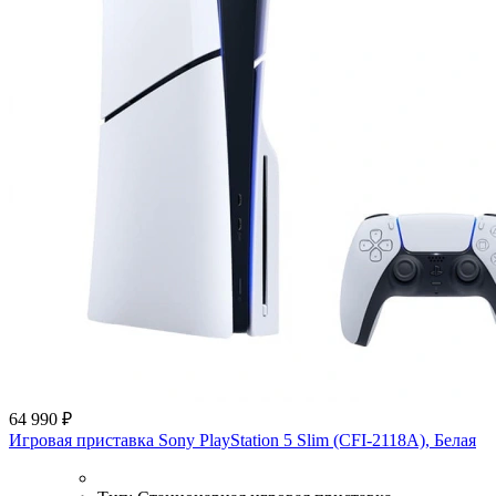
64 990 ₽
Игровая приставка Sony PlayStation 5 Slim (CFI-2118A), Белая