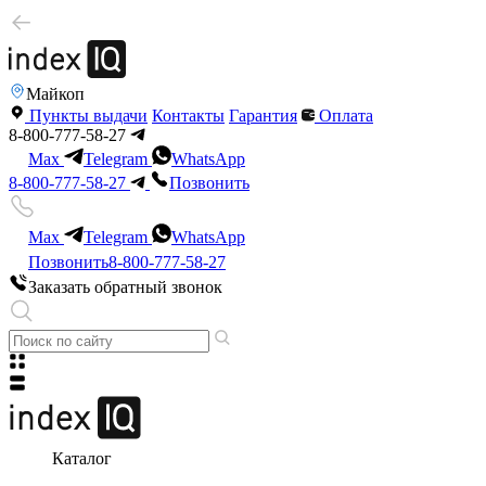
Майкоп
Пункты выдачи
Контакты
Гарантия
Оплата
8-800-777-58-27
Max
Telegram
WhatsApp
8-800-777-58-27
Позвонить
Max
Telegram
WhatsApp
Позвонить
8-800-777-58-27
Заказать обратный звонок
Каталог