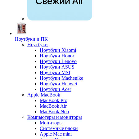
Ноутбуки и ПК
Ноутбуки
Ноутбуки Xiaomi
Ноутбуки Honor
Ноутбуки Lenovo
Ноутбуки ASUS
Ноутбуки MSI
Ноутбуки Machenike
Ноутбуки Huawei
Ноутбуки Acer
Apple MacBook
MacBook Pro
MacBook Air
MacBook Neo
Компьютеры и мониторы
Мониторы
Системные блоки
Apple Mac mini