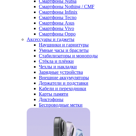
Смартфоны Nubia
Смартфоны Nothing / CMF
Смартфоны Infinix
Смартфоны Tecno
Смартфоны Asus
Смартфоны Vivo
Смартфоны Oppo
Аксессуары и гаджеты
Наушники и гарнитуры
Умные часы и браслеты
Стабилизаторы и моноподы
Стёкла и плёнки
Чехлы и накладки
Зарядные устройства
Внешние аккумуляторы
Держатели и подставки
Кабели и переходники
Карты памяти
Диктофоны
Беспроводные метки