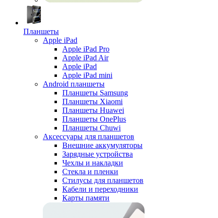
Планшеты
Apple iPad
Apple iPad Pro
Apple iPad Air
Apple iPad
Apple iPad mini
Android планшеты
Планшеты Samsung
Планшеты Xiaomi
Планшеты Huawei
Планшеты OnePlus
Планшеты Chuwi
Аксессуары для планшетов
Внешние аккумуляторы
Зарядные устройства
Чехлы и накладки
Стекла и пленки
Стилусы для планшетов
Кабели и переходники
Карты памяти