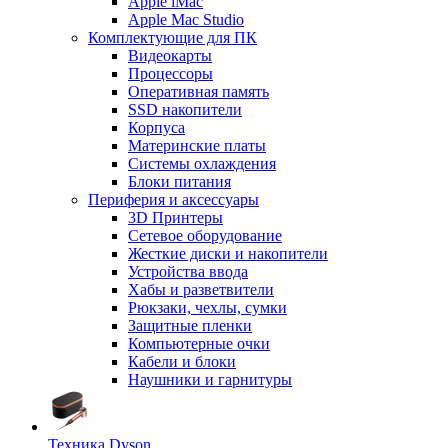
Apple iMac
Apple Mac Studio
Комплектующие для ПК
Видеокарты
Процессоры
Оперативная память
SSD накопители
Корпуса
Материнские платы
Системы охлаждения
Блоки питания
Периферия и аксессуары
3D Принтеры
Сетевое оборудование
Жесткие диски и накопители
Устройства ввода
Хабы и разветвители
Рюкзаки, чехлы, сумки
Защитные пленки
Компьютерные очки
Кабели и блоки
Наушники и гарнитуры
Техника Dyson