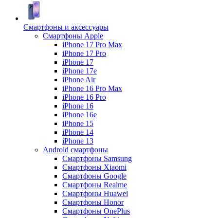
Смартфоны и аксессуары
Смартфоны Apple
iPhone 17 Pro Max
iPhone 17 Pro
iPhone 17
iPhone 17e
iPhone Air
iPhone 16 Pro Max
iPhone 16 Pro
iPhone 16
iPhone 16e
iPhone 15
iPhone 14
iPhone 13
Android cмартфоны
Смартфоны Samsung
Смартфоны Xiaomi
Смартфоны Google
Смартфоны Realme
Смартфоны Huawei
Смартфоны Honor
Смартфоны OnePlus