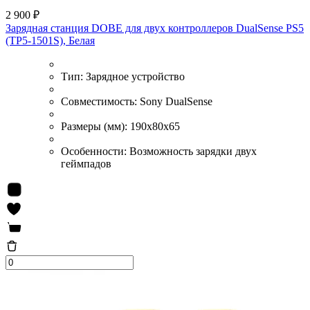
2 900 ₽
Зарядная станция DOBE для двух контроллеров DualSense PS5
(TP5-1501S), Белая
Тип:
Зарядное устройство
Совместимость:
Sony DualSense
Размеры (мм):
190х80х65
Особенности:
Возможность зарядки двух
геймпадов