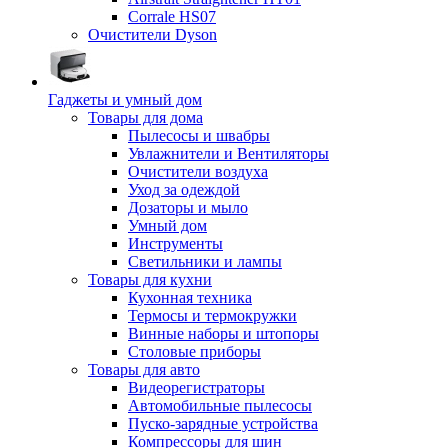
Corrale HS07
Очистители Dyson
Гаджеты и умный дом
Товары для дома
Пылесосы и швабры
Увлажнители и Вентиляторы
Очистители воздуха
Уход за одеждой
Дозаторы и мыло
Умный дом
Инструменты
Светильники и лампы
Товары для кухни
Кухонная техника
Термосы и термокружки
Винные наборы и штопоры
Столовые приборы
Товары для авто
Видеорегистраторы
Автомобильные пылесосы
Пуско-зарядные устройства
Компрессоры для шин