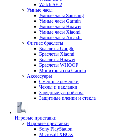
Watch SE 2
Умные часы
Умные часы Samsung
Умные часы Garmin
Умные часы Huawei
Умные часы Xiaomi
Умные часы Amazfit
Фитнес браслеты
Браслеты Google
Браслеты Xiaomi
Браслеты Huawei
Браслеты WHOOP
Мониторы сна Garmin
Аксессуары
Сменные ремешки
Чехлы и накладки
Зарядные устройства
Защитные пленки и стекла
Игровые приставки
Игровые приставки
Sony PlayStation
Microsoft XBOX