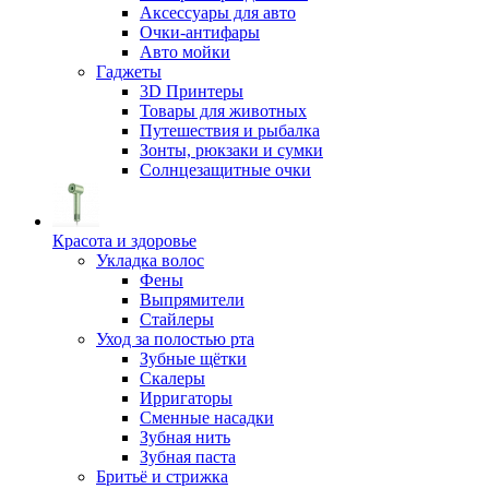
Аксессуары для авто
Очки-антифары
Авто мойки
Гаджеты
3D Принтеры
Товары для животных
Путешествия и рыбалка
Зонты, рюкзаки и сумки
Солнцезащитные очки
Красота и здоровье
Укладка волос
Фены
Выпрямители
Стайлеры
Уход за полостью рта
Зубные щётки
Скалеры
Ирригаторы
Сменные насадки
Зубная нить
Зубная паста
Бритьё и стрижка