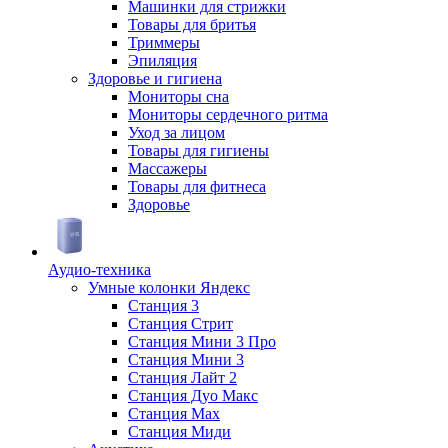
Машинки для стрижки
Товары для бритья
Триммеры
Эпиляция
Здоровье и гигиена
Мониторы сна
Мониторы сердечного ритма
Уход за лицом
Товары для гигиены
Массажеры
Товары для фитнеса
Здоровье
Аудио-техника
Умные колонки Яндекс
Станция 3
Станция Стрит
Станция Мини 3 Про
Станция Мини 3
Станция Лайт 2
Станция Дуо Макс
Станция Max
Станция Миди