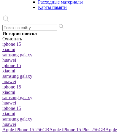
Расходные материалы
Карты памяти
История поиска
Очистить
iphone 15
xiaomi
samsung galaxy
huawei
iphone 15
xiaomi
samsung galaxy
huawei
iphone 15
xiaomi
samsung galaxy
huawei
iphone 15
xiaomi
samsung galaxy
huawei
Apple iPhone 15 256GB
Apple iPhone 15 Plus 256GB
Apple