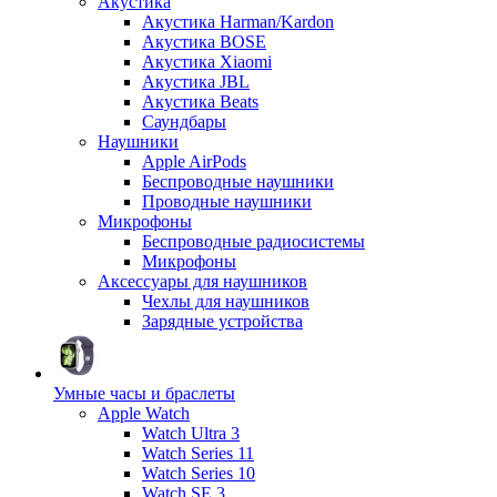
Акустика
Акустика Harman/Kardon
Акустика BOSE
Акустика Xiaomi
Акустика JBL
Акустика Beats
Саундбары
Наушники
Apple AirPods
Беспроводные наушники
Проводные наушники
Микрофоны
Беспроводные радиосистемы
Микрофоны
Аксессуары для наушников
Чехлы для наушников
Зарядные устройства
Умные часы и браслеты
Apple Watch
Watch Ultra 3
Watch Series 11
Watch Series 10
Watch SE 3