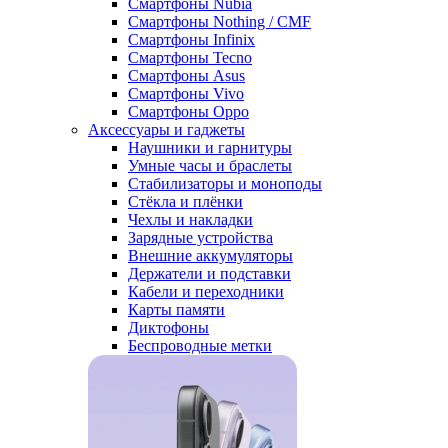
Смартфоны Nubia
Смартфоны Nothing / CMF
Смартфоны Infinix
Смартфоны Tecno
Смартфоны Asus
Смартфоны Vivo
Смартфоны Oppo
Аксессуары и гаджеты
Наушники и гарнитуры
Умные часы и браслеты
Стабилизаторы и моноподы
Стёкла и плёнки
Чехлы и накладки
Зарядные устройства
Внешние аккумуляторы
Держатели и подставки
Кабели и переходники
Карты памяти
Диктофоны
Беспроводные метки