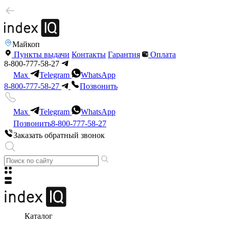
Майкоп
Пункты выдачи
Контакты
Гарантия
Оплата
8-800-777-58-27
Max
Telegram
WhatsApp
8-800-777-58-27
Позвонить
Max
Telegram
WhatsApp
Позвонить
8-800-777-58-27
Заказать обратный звонок
Каталог