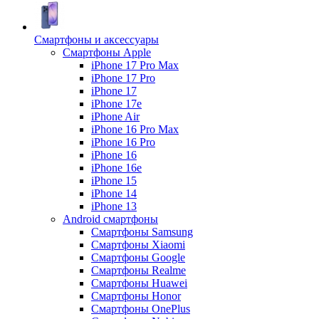
Смартфоны и аксессуары
Смартфоны Apple
iPhone 17 Pro Max
iPhone 17 Pro
iPhone 17
iPhone 17e
iPhone Air
iPhone 16 Pro Max
iPhone 16 Pro
iPhone 16
iPhone 16e
iPhone 15
iPhone 14
iPhone 13
Android cмартфоны
Смартфоны Samsung
Смартфоны Xiaomi
Смартфоны Google
Смартфоны Realme
Смартфоны Huawei
Смартфоны Honor
Смартфоны OnePlus