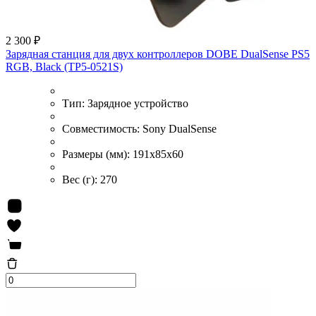
2 300 ₽
Зарядная станция для двух контроллеров DOBE DualSense PS5
RGB, Black (TP5-0521S)
Тип:
Зарядное устройство
Совместимость:
Sony DualSense
Размеры (мм):
191x85x60
Вес (г):
270