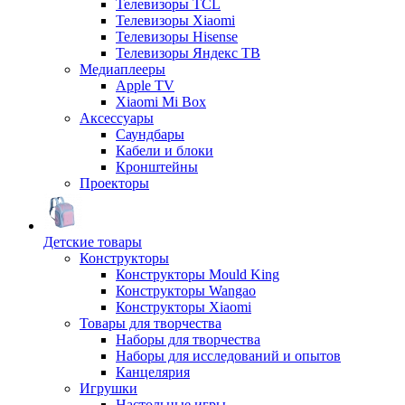
Телевизоры TCL
Телевизоры Xiaomi
Телевизоры Hisense
Телевизоры Яндекс ТВ
Медиаплееры
Apple TV
Xiaomi Mi Box
Аксессуары
Саундбары
Кабели и блоки
Кронштейны
Проекторы
Детские товары
Конструкторы
Конструкторы Mould King
Конструкторы Wangao
Конструкторы Xiaomi
Товары для творчества
Наборы для творчества
Наборы для исследований и опытов
Канцелярия
Игрушки
Настольные игры