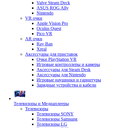
Valve Steam Deck
ASUS ROG Ally
Nintendo
VR очки
Apple Vision Pro
Oculus Quest
Pico VR
AR очки
Ray Ban
Xreal
Аксессуары для приставок
Очки PlayStation VR
Игровые контроллеры и камеры
Аксессуары для Steam Desk
Аксессуары для Nintendo
Игровые наушники и гарнитуры
Зарядные устройства и кабели
Телевизоры и Медиаплееры
Телевизоры
Телевизоры SONY
Телевизоры Samsung
Телевизоры LG