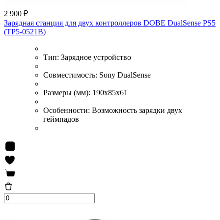
2 900 ₽
Зарядная станция для двух контроллеров DOBE DualSense PS5
(TP5-0521B)
Тип:
Зарядное устройство
Совместимость:
Sony DualSense
Размеры (мм):
190х85х61
Особенности:
Возможность зарядки двух
геймпадов