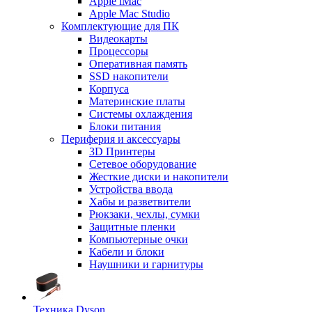
Apple iMac
Apple Mac Studio
Комплектующие для ПК
Видеокарты
Процессоры
Оперативная память
SSD накопители
Корпуса
Материнские платы
Системы охлаждения
Блоки питания
Периферия и аксессуары
3D Принтеры
Сетевое оборудование
Жесткие диски и накопители
Устройства ввода
Хабы и разветвители
Рюкзаки, чехлы, сумки
Защитные пленки
Компьютерные очки
Кабели и блоки
Наушники и гарнитуры
Техника Dyson