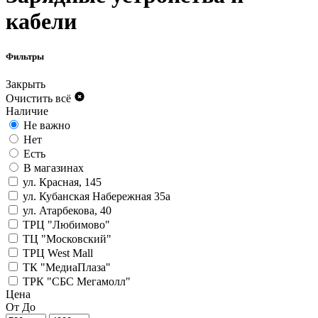
кабели
Фильтры
Закрыть
Очистить всё
Наличие
Не важно
Нет
Есть
В магазинах
ул. Красная, 145
ул. Кубанская Набережная 35а
ул. Атарбекова, 40
ТРЦ "Любимово"
ТЦ "Московский"
ТРЦ West Mall
ТК "МедиаПлаза"
ТРК "СБС Мегамолл"
Цена
От
До