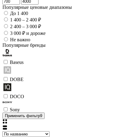
Популярные ценовые диапазоны
До 1 400
1 400 – 2 400 ₽
2 400 – 3 000 ₽
3 000 ₽ и дороже
Не важно
Популярные бренды
Baseus
DOBE
DOCO
Sony
Применить фильтр
9