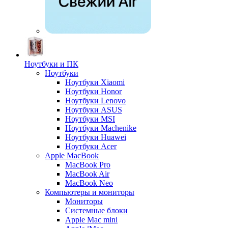
Ноутбуки и ПК
Ноутбуки
Ноутбуки Xiaomi
Ноутбуки Honor
Ноутбуки Lenovo
Ноутбуки ASUS
Ноутбуки MSI
Ноутбуки Machenike
Ноутбуки Huawei
Ноутбуки Acer
Apple MacBook
MacBook Pro
MacBook Air
MacBook Neo
Компьютеры и мониторы
Мониторы
Системные блоки
Apple Mac mini