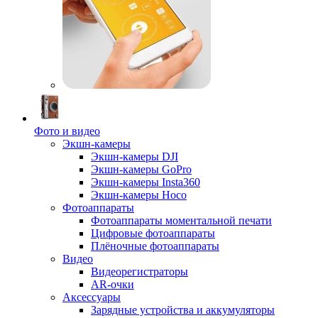
Фото и видео
Экшн-камеры
Экшн-камеры DJI
Экшн-камеры GoPro
Экшн-камеры Insta360
Экшн-камеры Hoco
Фотоаппараты
Фотоаппараты моментальной печати
Цифровые фотоаппараты
Плёночные фотоаппараты
Видео
Видеорегистраторы
AR-очки
Аксессуары
Зарядные устройства и аккумуляторы