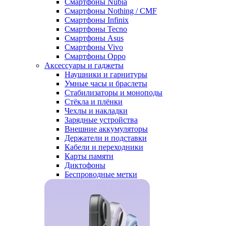
Смартфоны Nubia
Смартфоны Nothing / CMF
Смартфоны Infinix
Смартфоны Tecno
Смартфоны Asus
Смартфоны Vivo
Смартфоны Oppo
Аксессуары и гаджеты
Наушники и гарнитуры
Умные часы и браслеты
Стабилизаторы и моноподы
Стёкла и плёнки
Чехлы и накладки
Зарядные устройства
Внешние аккумуляторы
Держатели и подставки
Кабели и переходники
Карты памяти
Диктофоны
Беспроводные метки