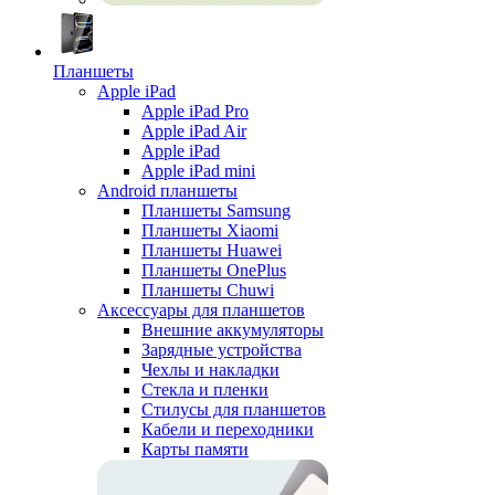
Планшеты
Apple iPad
Apple iPad Pro
Apple iPad Air
Apple iPad
Apple iPad mini
Android планшеты
Планшеты Samsung
Планшеты Xiaomi
Планшеты Huawei
Планшеты OnePlus
Планшеты Chuwi
Аксессуары для планшетов
Внешние аккумуляторы
Зарядные устройства
Чехлы и накладки
Стекла и пленки
Стилусы для планшетов
Кабели и переходники
Карты памяти