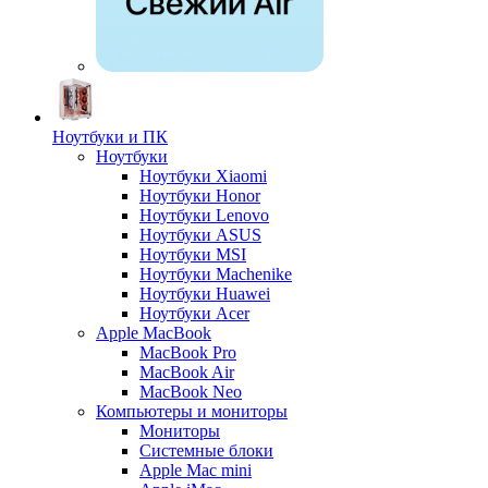
Ноутбуки и ПК
Ноутбуки
Ноутбуки Xiaomi
Ноутбуки Honor
Ноутбуки Lenovo
Ноутбуки ASUS
Ноутбуки MSI
Ноутбуки Machenike
Ноутбуки Huawei
Ноутбуки Acer
Apple MacBook
MacBook Pro
MacBook Air
MacBook Neo
Компьютеры и мониторы
Мониторы
Системные блоки
Apple Mac mini