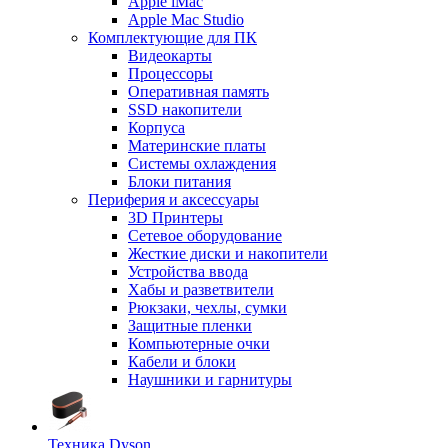
Apple iMac
Apple Mac Studio
Комплектующие для ПК
Видеокарты
Процессоры
Оперативная память
SSD накопители
Корпуса
Материнские платы
Системы охлаждения
Блоки питания
Периферия и аксессуары
3D Принтеры
Сетевое оборудование
Жесткие диски и накопители
Устройства ввода
Хабы и разветвители
Рюкзаки, чехлы, сумки
Защитные пленки
Компьютерные очки
Кабели и блоки
Наушники и гарнитуры
Техника Dyson