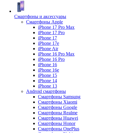
Смартфоны и аксессуары
Смартфоны Apple
iPhone 17 Pro Max
iPhone 17 Pro
iPhone 17
iPhone 17e
iPhone Air
iPhone 16 Pro Max
iPhone 16 Pro
iPhone 16
iPhone 16e
iPhone 15
iPhone 14
iPhone 13
Android cмартфоны
Смартфоны Samsung
Смартфоны Xiaomi
Смартфоны Google
Смартфоны Realme
Смартфоны Huawei
Смартфоны Honor
Смартфоны OnePlus