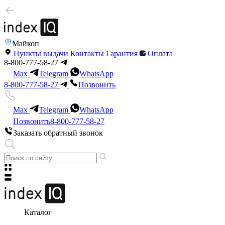
Майкоп
Пункты выдачи
Контакты
Гарантия
Оплата
8-800-777-58-27
Max
Telegram
WhatsApp
8-800-777-58-27
Позвонить
Max
Telegram
WhatsApp
Позвонить
8-800-777-58-27
Заказать обратный звонок
Каталог