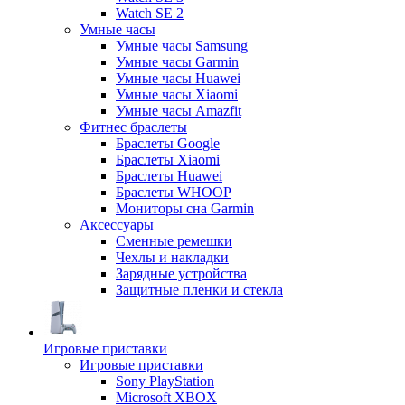
Watch SE 2
Умные часы
Умные часы Samsung
Умные часы Garmin
Умные часы Huawei
Умные часы Xiaomi
Умные часы Amazfit
Фитнес браслеты
Браслеты Google
Браслеты Xiaomi
Браслеты Huawei
Браслеты WHOOP
Мониторы сна Garmin
Аксессуары
Сменные ремешки
Чехлы и накладки
Зарядные устройства
Защитные пленки и стекла
Игровые приставки
Игровые приставки
Sony PlayStation
Microsoft XBOX