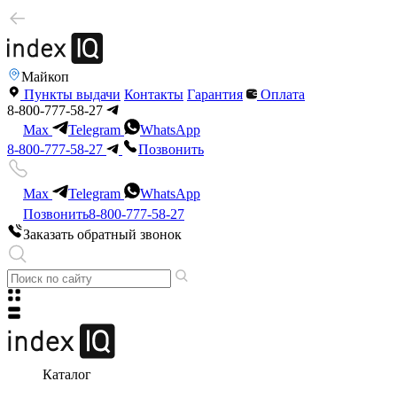
Майкоп
Пункты выдачи
Контакты
Гарантия
Оплата
8-800-777-58-27
Max
Telegram
WhatsApp
8-800-777-58-27
Позвонить
Max
Telegram
WhatsApp
Позвонить
8-800-777-58-27
Заказать обратный звонок
Каталог