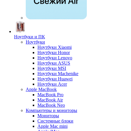
Ноутбуки и ПК
Ноутбуки
Ноутбуки Xiaomi
Ноутбуки Honor
Ноутбуки Lenovo
Ноутбуки ASUS
Ноутбуки MSI
Ноутбуки Machenike
Ноутбуки Huawei
Ноутбуки Acer
Apple MacBook
MacBook Pro
MacBook Air
MacBook Neo
Компьютеры и мониторы
Мониторы
Системные блоки
Apple Mac mini