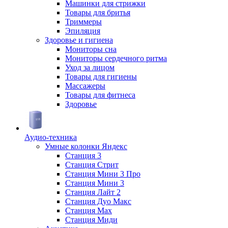
Машинки для стрижки
Товары для бритья
Триммеры
Эпиляция
Здоровье и гигиена
Мониторы сна
Мониторы сердечного ритма
Уход за лицом
Товары для гигиены
Массажеры
Товары для фитнеса
Здоровье
Аудио-техника
Умные колонки Яндекс
Станция 3
Станция Стрит
Станция Мини 3 Про
Станция Мини 3
Станция Лайт 2
Станция Дуо Макс
Станция Max
Станция Миди