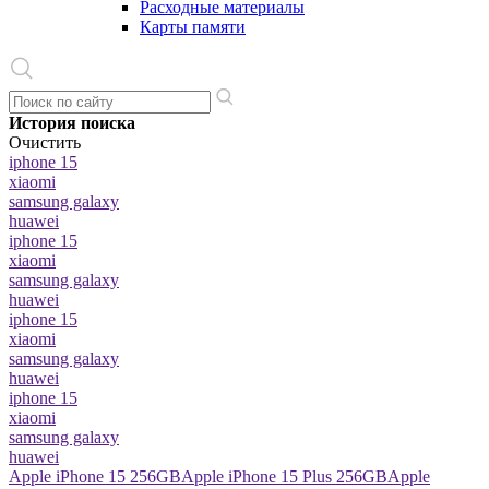
Расходные материалы
Карты памяти
История поиска
Очистить
iphone 15
xiaomi
samsung galaxy
huawei
iphone 15
xiaomi
samsung galaxy
huawei
iphone 15
xiaomi
samsung galaxy
huawei
iphone 15
xiaomi
samsung galaxy
huawei
Apple iPhone 15 256GB
Apple iPhone 15 Plus 256GB
Apple