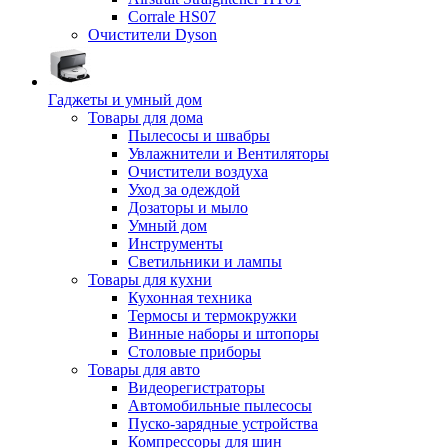
Corrale HS07
Очистители Dyson
Гаджеты и умный дом
Товары для дома
Пылесосы и швабры
Увлажнители и Вентиляторы
Очистители воздуха
Уход за одеждой
Дозаторы и мыло
Умный дом
Инструменты
Светильники и лампы
Товары для кухни
Кухонная техника
Термосы и термокружки
Винные наборы и штопоры
Столовые приборы
Товары для авто
Видеорегистраторы
Автомобильные пылесосы
Пуско-зарядные устройства
Компрессоры для шин