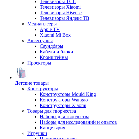
Телевизоры TCL
Телевизоры Xiaomi
Телевизоры Hisense
Телевизоры Яндекс ТВ
Медиаплееры
Apple TV
Xiaomi Mi Box
Аксессуары
Саундбары
Кабели и блоки
Кронштейны
Проекторы
Детские товары
Конструкторы
Конструкторы Mould King
Конструкторы Wangao
Конструкторы Xiaomi
Товары для творчества
Наборы для творчества
Наборы для исследований и опытов
Канцелярия
Игрушки
Настольные игры