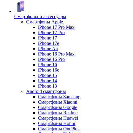
Смартфоны и аксессуары
Смартфоны Apple
iPhone 17 Pro Max
iPhone 17 Pro
iPhone 17
iPhone 17e
iPhone Air
iPhone 16 Pro Max
iPhone 16 Pro
iPhone 16
iPhone 16e
iPhone 15
iPhone 14
iPhone 13
Android cмартфоны
Смартфоны Samsung
Смартфоны Xiaomi
Смартфоны Google
Смартфоны Realme
Смартфоны Huawei
Смартфоны Honor
Смартфоны OnePlus