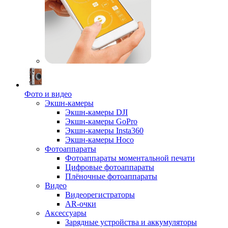
Фото и видео
Экшн-камеры
Экшн-камеры DJI
Экшн-камеры GoPro
Экшн-камеры Insta360
Экшн-камеры Hoco
Фотоаппараты
Фотоаппараты моментальной печати
Цифровые фотоаппараты
Плёночные фотоаппараты
Видео
Видеорегистраторы
AR-очки
Аксессуары
Зарядные устройства и аккумуляторы