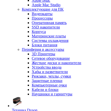
Apple iMac
Apple Mac Studio
Комплектующие для ПК
Видеокарты
Процессоры
Оперативная память
SSD накопители
Корпуса
Материнские платы
Системы охлаждения
Блоки питания
Периферия и аксессуары
3D Принтеры
Сетевое оборудование
Жесткие диски и накопители
Устройства ввода
Хабы и разветвители
Рюкзаки, чехлы, сумки
Защитные пленки
Компьютерные очки
Кабели и блоки
Наушники и гарнитуры
Техника Dyson