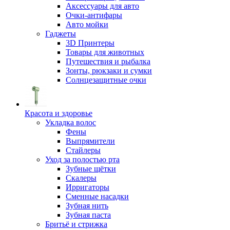
Аксессуары для авто
Очки-антифары
Авто мойки
Гаджеты
3D Принтеры
Товары для животных
Путешествия и рыбалка
Зонты, рюкзаки и сумки
Солнцезащитные очки
Красота и здоровье
Укладка волос
Фены
Выпрямители
Стайлеры
Уход за полостью рта
Зубные щётки
Скалеры
Ирригаторы
Сменные насадки
Зубная нить
Зубная паста
Бритьё и стрижка