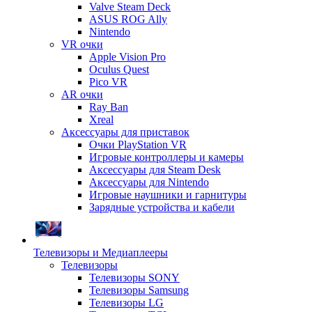
Valve Steam Deck
ASUS ROG Ally
Nintendo
VR очки
Apple Vision Pro
Oculus Quest
Pico VR
AR очки
Ray Ban
Xreal
Аксессуары для приставок
Очки PlayStation VR
Игровые контроллеры и камеры
Аксессуары для Steam Desk
Аксессуары для Nintendo
Игровые наушники и гарнитуры
Зарядные устройства и кабели
Телевизоры и Медиаплееры
Телевизоры
Телевизоры SONY
Телевизоры Samsung
Телевизоры LG