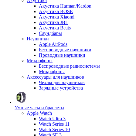
Акустика
Акустика Harman/Kardon
Акустика BOSE
Акустика Xiaomi
Акустика JBL
Акустика Beats
Саундбары
Наушники
Apple AirPods
Беспроводные наушники
Проводные наушники
Микрофоны
Беспроводные радиосистемы
Микрофоны
Аксессуары для наушников
Чехлы для наушников
Зарядные устройства
Умные часы и браслеты
Apple Watch
Watch Ultra 3
Watch Series 11
Watch Series 10
Watch SE 3