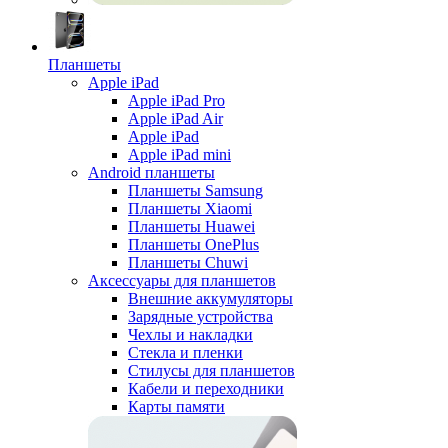
Планшеты
Apple iPad
Apple iPad Pro
Apple iPad Air
Apple iPad
Apple iPad mini
Android планшеты
Планшеты Samsung
Планшеты Xiaomi
Планшеты Huawei
Планшеты OnePlus
Планшеты Chuwi
Аксессуары для планшетов
Внешние аккумуляторы
Зарядные устройства
Чехлы и накладки
Стекла и пленки
Стилусы для планшетов
Кабели и переходники
Карты памяти