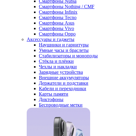
Смартфоны Nubia
Смартфоны Nothing / CMF
Смартфоны Infinix
Смартфоны Tecno
Смартфоны Asus
Смартфоны Vivo
Смартфоны Oppo
Аксессуары и гаджеты
Наушники и гарнитуры
Умные часы и браслеты
Стабилизаторы и моноподы
Стёкла и плёнки
Чехлы и накладки
Зарядные устройства
Внешние аккумуляторы
Держатели и подставки
Кабели и переходники
Карты памяти
Диктофоны
Беспроводные метки