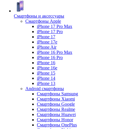
Смартфоны и аксессуары
Смартфоны Apple
iPhone 17 Pro Max
iPhone 17 Pro
iPhone 17
iPhone 17e
iPhone Air
iPhone 16 Pro Max
iPhone 16 Pro
iPhone 16
iPhone 16e
iPhone 15
iPhone 14
iPhone 13
Android cмартфоны
Смартфоны Samsung
Смартфоны Xiaomi
Смартфоны Google
Смартфоны Realme
Смартфоны Huawei
Смартфоны Honor
Смартфоны OnePlus