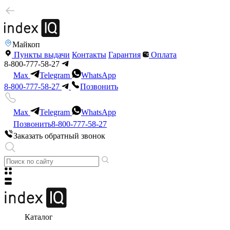
Майкоп
Пункты выдачи
Контакты
Гарантия
Оплата
8-800-777-58-27
Max
Telegram
WhatsApp
8-800-777-58-27
Позвонить
Max
Telegram
WhatsApp
Позвонить
8-800-777-58-27
Заказать обратный звонок
Каталог