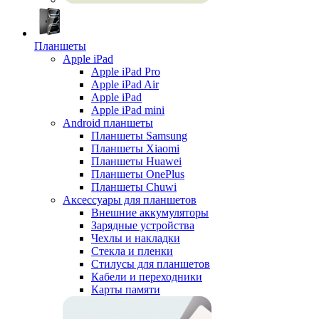
Планшеты
Apple iPad
Apple iPad Pro
Apple iPad Air
Apple iPad
Apple iPad mini
Android планшеты
Планшеты Samsung
Планшеты Xiaomi
Планшеты Huawei
Планшеты OnePlus
Планшеты Chuwi
Аксессуары для планшетов
Внешние аккумуляторы
Зарядные устройства
Чехлы и накладки
Стекла и пленки
Стилусы для планшетов
Кабели и переходники
Карты памяти