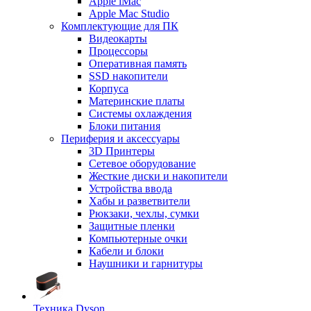
Apple iMac
Apple Mac Studio
Комплектующие для ПК
Видеокарты
Процессоры
Оперативная память
SSD накопители
Корпуса
Материнские платы
Системы охлаждения
Блоки питания
Периферия и аксессуары
3D Принтеры
Сетевое оборудование
Жесткие диски и накопители
Устройства ввода
Хабы и разветвители
Рюкзаки, чехлы, сумки
Защитные пленки
Компьютерные очки
Кабели и блоки
Наушники и гарнитуры
Техника Dyson