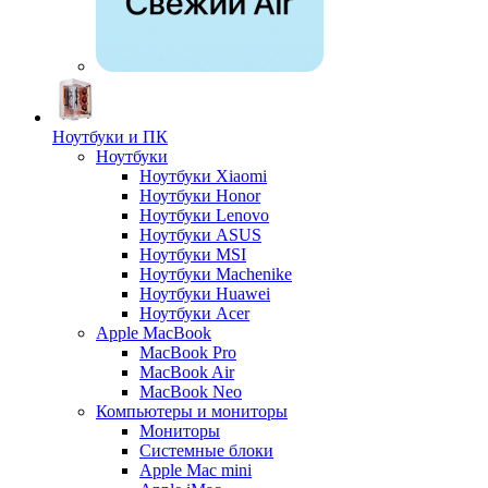
Ноутбуки и ПК
Ноутбуки
Ноутбуки Xiaomi
Ноутбуки Honor
Ноутбуки Lenovo
Ноутбуки ASUS
Ноутбуки MSI
Ноутбуки Machenike
Ноутбуки Huawei
Ноутбуки Acer
Apple MacBook
MacBook Pro
MacBook Air
MacBook Neo
Компьютеры и мониторы
Мониторы
Системные блоки
Apple Mac mini