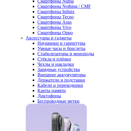
Смартфоны Nubia
Смартфоны Nothing / CMF
Смартфоны Infinix
Смартфоны Tecno
Смартфоны Asus
Смартфоны Vivo
Смартфоны Oppo
Аксессуары и гаджеты
Наушники и гарнитуры
Умные часы и браслеты
Стабилизаторы и моноподы
Стёкла и плёнки
Чехлы и накладки
Зарядные устройства
Внешние аккумуляторы
Держатели и подставки
Кабели и переходники
Карты памяти
Диктофоны
Беспроводные метки