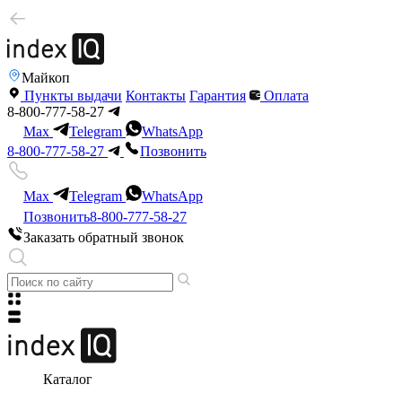
Майкоп
Пункты выдачи
Контакты
Гарантия
Оплата
8-800-777-58-27
Max
Telegram
WhatsApp
8-800-777-58-27
Позвонить
Max
Telegram
WhatsApp
Позвонить
8-800-777-58-27
Заказать обратный звонок
Каталог