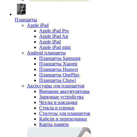
Планшеты
Apple iPad
Apple iPad Pro
Apple iPad Air
Apple iPad
Apple iPad mini
Android планшеты
Планшеты Samsung
Планшеты Xiaomi
Планшеты Huawei
Планшеты OnePlus
Планшеты Chuwi
Аксессуары для планшетов
Внешние аккумуляторы
Зарядные устройства
Чехлы и накладки
Стекла и пленки
Стилусы для планшетов
Кабели и переходники
Карты памяти