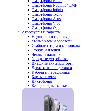
Смартфоны Nubia
Смартфоны Nothing / CMF
Смартфоны Infinix
Смартфоны Tecno
Смартфоны Asus
Смартфоны Vivo
Смартфоны Oppo
Аксессуары и гаджеты
Наушники и гарнитуры
Умные часы и браслеты
Стабилизаторы и моноподы
Стёкла и плёнки
Чехлы и накладки
Зарядные устройства
Внешние аккумуляторы
Держатели и подставки
Кабели и переходники
Карты памяти
Диктофоны
Беспроводные метки