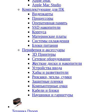
Apple iMac
Apple Mac Studio
Комплектующие для ПК
Видеокарты
Процессоры
Оперативная память
SSD накопители
Корпуса
Материнские платы
Системы охлаждения
Блоки питания
Периферия и аксессуары
3D Принтеры
Сетевое оборудование
Жесткие диски и накопители
Устройства ввода
Хабы и разветвители
Рюкзаки, чехлы, сумки
Защитные пленки
Компьютерные очки
Кабели и блоки
Наушники и гарнитуры
Техника Dyson