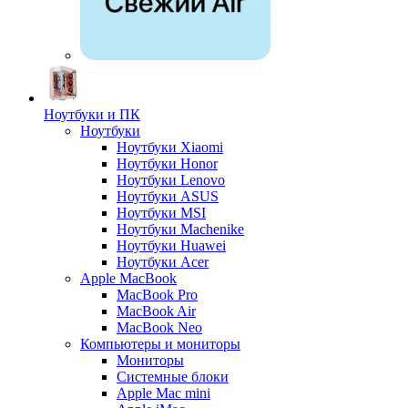
Ноутбуки и ПК
Ноутбуки
Ноутбуки Xiaomi
Ноутбуки Honor
Ноутбуки Lenovo
Ноутбуки ASUS
Ноутбуки MSI
Ноутбуки Machenike
Ноутбуки Huawei
Ноутбуки Acer
Apple MacBook
MacBook Pro
MacBook Air
MacBook Neo
Компьютеры и мониторы
Мониторы
Системные блоки
Apple Mac mini