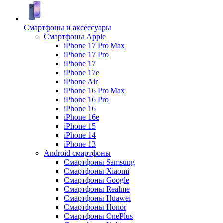
Смартфоны и аксессуары
Смартфоны Apple
iPhone 17 Pro Max
iPhone 17 Pro
iPhone 17
iPhone 17e
iPhone Air
iPhone 16 Pro Max
iPhone 16 Pro
iPhone 16
iPhone 16e
iPhone 15
iPhone 14
iPhone 13
Android cмартфоны
Смартфоны Samsung
Смартфоны Xiaomi
Смартфоны Google
Смартфоны Realme
Смартфоны Huawei
Смартфоны Honor
Смартфоны OnePlus