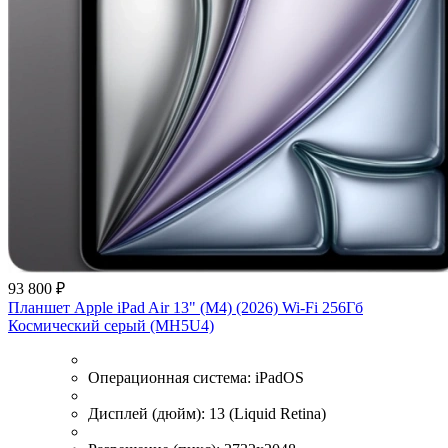
93 800 ₽
Планшет Apple iPad Air 13" (M4) (2026) Wi-Fi 256Гб
Космический серый (MH5U4)
Операционная система:
iPadOS
Дисплей (дюйм):
13 (Liquid Retina)