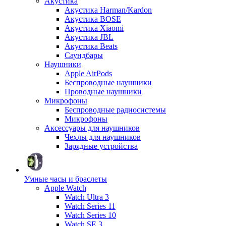
Акустика
Акустика Harman/Kardon
Акустика BOSE
Акустика Xiaomi
Акустика JBL
Акустика Beats
Саундбары
Наушники
Apple AirPods
Беспроводные наушники
Проводные наушники
Микрофоны
Беспроводные радиосистемы
Микрофоны
Аксессуары для наушников
Чехлы для наушников
Зарядные устройства
Умные часы и браслеты
Apple Watch
Watch Ultra 3
Watch Series 11
Watch Series 10
Watch SE 3