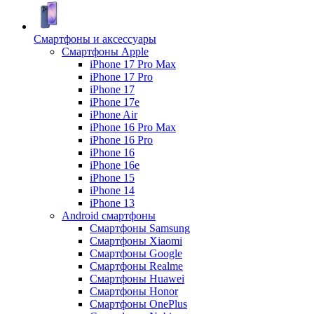
Смартфоны и аксессуары
Смартфоны Apple
iPhone 17 Pro Max
iPhone 17 Pro
iPhone 17
iPhone 17e
iPhone Air
iPhone 16 Pro Max
iPhone 16 Pro
iPhone 16
iPhone 16e
iPhone 15
iPhone 14
iPhone 13
Android cмартфоны
Смартфоны Samsung
Смартфоны Xiaomi
Смартфоны Google
Смартфоны Realme
Смартфоны Huawei
Смартфоны Honor
Смартфоны OnePlus