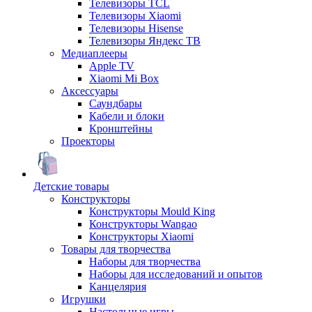
Телевизоры TCL
Телевизоры Xiaomi
Телевизоры Hisense
Телевизоры Яндекс ТВ
Медиаплееры
Apple TV
Xiaomi Mi Box
Аксессуары
Саундбары
Кабели и блоки
Кронштейны
Проекторы
Детские товары
Конструкторы
Конструкторы Mould King
Конструкторы Wangao
Конструкторы Xiaomi
Товары для творчества
Наборы для творчества
Наборы для исследований и опытов
Канцелярия
Игрушки
Настольные игры