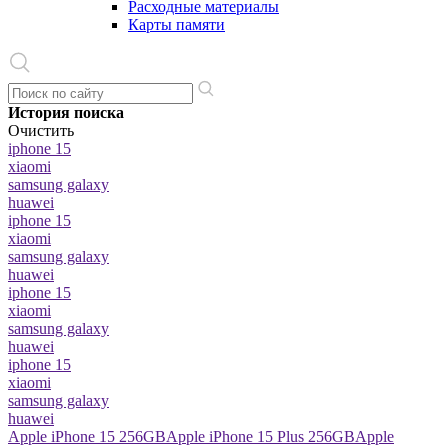
Расходные материалы
Карты памяти
История поиска
Очистить
iphone 15
xiaomi
samsung galaxy
huawei
iphone 15
xiaomi
samsung galaxy
huawei
iphone 15
xiaomi
samsung galaxy
huawei
iphone 15
xiaomi
samsung galaxy
huawei
Apple iPhone 15 256GB
Apple iPhone 15 Plus 256GB
Apple