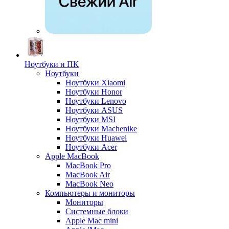
Ноутбуки и ПК
Ноутбуки
Ноутбуки Xiaomi
Ноутбуки Honor
Ноутбуки Lenovo
Ноутбуки ASUS
Ноутбуки MSI
Ноутбуки Machenike
Ноутбуки Huawei
Ноутбуки Acer
Apple MacBook
MacBook Pro
MacBook Air
MacBook Neo
Компьютеры и мониторы
Мониторы
Системные блоки
Apple Mac mini