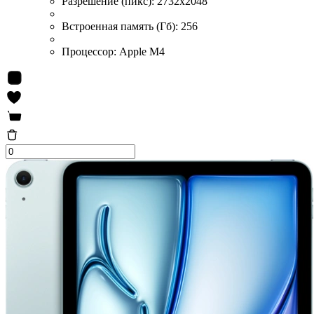
Разрешение (пикс):
2732x2048
Встроенная память (Гб):
256
Процессор:
Apple M4