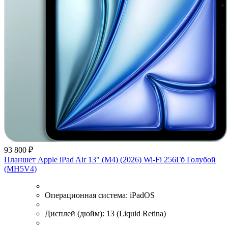
93 800 ₽
Планшет Apple iPad Air 13" (M4) (2026) Wi-Fi 256Гб Голубой
(MH5V4)
Операционная система:
iPadOS
Дисплей (дюйм):
13 (Liquid Retina)