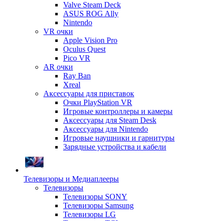
Valve Steam Deck
ASUS ROG Ally
Nintendo
VR очки
Apple Vision Pro
Oculus Quest
Pico VR
AR очки
Ray Ban
Xreal
Аксессуары для приставок
Очки PlayStation VR
Игровые контроллеры и камеры
Аксессуары для Steam Desk
Аксессуары для Nintendo
Игровые наушники и гарнитуры
Зарядные устройства и кабели
Телевизоры и Медиаплееры
Телевизоры
Телевизоры SONY
Телевизоры Samsung
Телевизоры LG