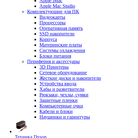
Apple iMac
Apple Mac Studio
Комплектующие для ПК
Видеокарты
Процессоры
Оперативная память
SSD накопители
Корпуса
Материнские платы
Системы охлаждения
Блоки питания
Периферия и аксессуары
3D Принтеры
Сетевое оборудование
Жесткие диски и накопители
Устройства ввода
Хабы и разветвители
Рюкзаки, чехлы, сумки
Защитные пленки
Компьютерные очки
Кабели и блоки
Наушники и гарнитуры
Техника Dyson