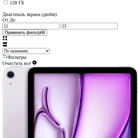
128 ГБ
Диагональ экрана (дюйм)
От
До
Применить фильтр
68
Фильтры
Очистить всё