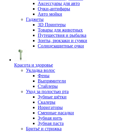
Аксессуары для авто
Очки-антифары
Авто мойки
Гаджеты
3D Принтеры
Товары для животных
Путешествия и рыбалка
Зонты, рюкзаки и сумки
Солнцезащитные очки
Красота и здоровье
Укладка волос
Фены
Выпрямители
Стайлеры
Уход за полостью рта
Зубные щётки
Скалеры
Ирригаторы
Сменные насадки
Зубная нить
Зубная паста
Бритьё и стрижка