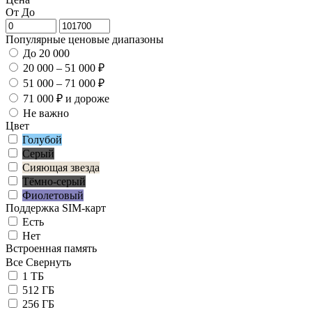
От
До
Популярные ценовые диапазоны
До 20 000
20 000 – 51 000 ₽
51 000 – 71 000 ₽
71 000 ₽ и дороже
Не важно
Цвет
Голубой
Серый
Сияющая звезда
Тёмно-серый
Фиолетовый
Поддержка SIM-карт
Есть
Нет
Встроенная память
Все
Свернуть
1 ТБ
512 ГБ
256 ГБ