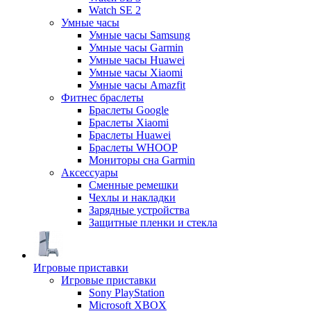
Watch SE 2
Умные часы
Умные часы Samsung
Умные часы Garmin
Умные часы Huawei
Умные часы Xiaomi
Умные часы Amazfit
Фитнес браслеты
Браслеты Google
Браслеты Xiaomi
Браслеты Huawei
Браслеты WHOOP
Мониторы сна Garmin
Аксессуары
Сменные ремешки
Чехлы и накладки
Зарядные устройства
Защитные пленки и стекла
Игровые приставки
Игровые приставки
Sony PlayStation
Microsoft XBOX