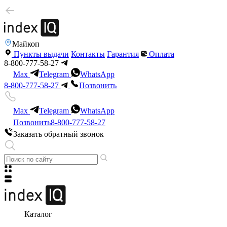
Майкоп
Пункты выдачи
Контакты
Гарантия
Оплата
8-800-777-58-27
Max
Telegram
WhatsApp
8-800-777-58-27
Позвонить
Max
Telegram
WhatsApp
Позвонить
8-800-777-58-27
Заказать обратный звонок
Каталог