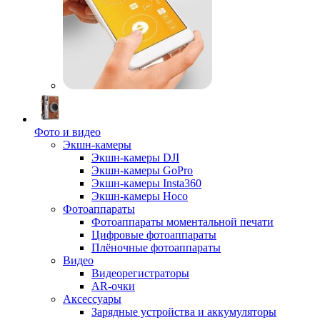
Фото и видео
Экшн-камеры
Экшн-камеры DJI
Экшн-камеры GoPro
Экшн-камеры Insta360
Экшн-камеры Hoco
Фотоаппараты
Фотоаппараты моментальной печати
Цифровые фотоаппараты
Плёночные фотоаппараты
Видео
Видеорегистраторы
AR-очки
Аксессуары
Зарядные устройства и аккумуляторы