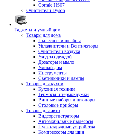
Corrale HS07
Очистители Dyson
Гаджеты и умный дом
Товары для дома
Пылесосы и швабры
Увлажнители и Вентиляторы
Очистители воздуха
Уход за одеждой
Дозаторы и мыло
Умный дом
Инструменты
Светильники и лампы
Товары для кухни
Кухонная техника
Термосы и термокружки
Винные наборы и штопоры
Столовые приборы
Товары для авто
Видеорегистраторы
Автомобильные пылесосы
Пуско-зарядные устройства
Компрессоры для шин