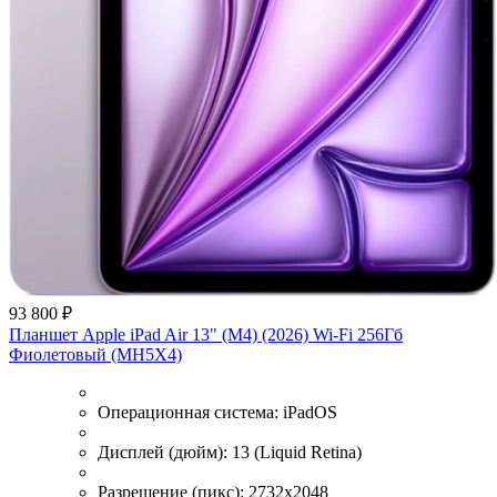
93 800 ₽
Планшет Apple iPad Air 13" (M4) (2026) Wi-Fi 256Гб
Фиолетовый (MH5X4)
Операционная система:
iPadOS
Дисплей (дюйм):
13 (Liquid Retina)
Разрешение (пикс):
2732x2048