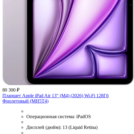
80 300 ₽
Планшет Apple iPad Air 13" (M4) (2026) Wi-Fi 128Гб
Фиолетовый (MH5T4)
Операционная система:
iPadOS
Дисплей (дюйм):
13 (Liquid Retina)