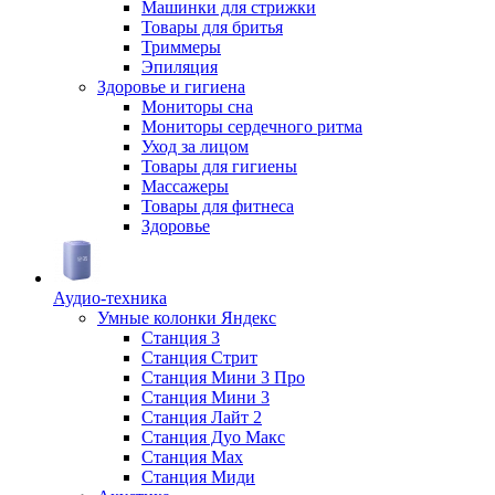
Машинки для стрижки
Товары для бритья
Триммеры
Эпиляция
Здоровье и гигиена
Мониторы сна
Мониторы сердечного ритма
Уход за лицом
Товары для гигиены
Массажеры
Товары для фитнеса
Здоровье
Аудио-техника
Умные колонки Яндекс
Станция 3
Станция Стрит
Станция Мини 3 Про
Станция Мини 3
Станция Лайт 2
Станция Дуо Макс
Станция Max
Станция Миди