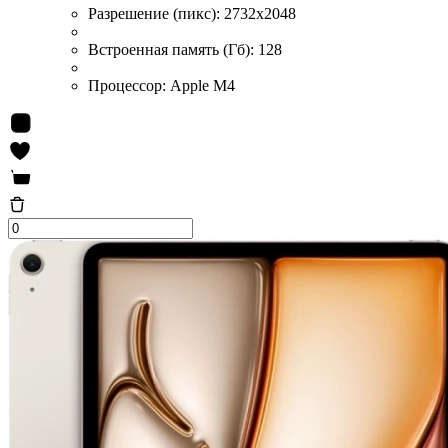
Разрешение (пикс):
2732x2048
Встроенная память (Гб):
128
Процессор:
Apple M4