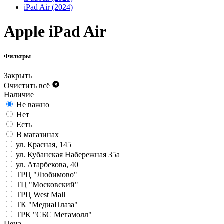
iPad Air (2024)
Apple iPad Air
Фильтры
Закрыть
Очистить всё
Наличие
Не важно
Нет
Есть
В магазинах
ул. Красная, 145
ул. Кубанская Набережная 35а
ул. Атарбекова, 40
ТРЦ "Любимово"
ТЦ "Московский"
ТРЦ West Mall
ТК "МедиаПлаза"
ТРК "СБС Мегамолл"
Цена