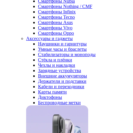
Смартфоны Nubia
Смартфоны Nothing / CMF
Смартфоны Infinix
Смартфоны Tecno
Смартфоны Asus
Смартфоны Vivo
Смартфоны Oppo
Аксессуары и гаджеты
Наушники и гарнитуры
Умные часы и браслеты
Стабилизаторы и моноподы
Стёкла и плёнки
Чехлы и накладки
Зарядные устройства
Внешние аккумуляторы
Держатели и подставки
Кабели и переходники
Карты памяти
Диктофоны
Беспроводные метки