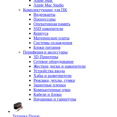
Apple iMac
Apple Mac Studio
Комплектующие для ПК
Видеокарты
Процессоры
Оперативная память
SSD накопители
Корпуса
Материнские платы
Системы охлаждения
Блоки питания
Периферия и аксессуары
3D Принтеры
Сетевое оборудование
Жесткие диски и накопители
Устройства ввода
Хабы и разветвители
Рюкзаки, чехлы, сумки
Защитные пленки
Компьютерные очки
Кабели и блоки
Наушники и гарнитуры
Техника Dyson