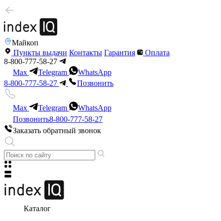
Майкоп
Пункты выдачи
Контакты
Гарантия
Оплата
8-800-777-58-27
Max
Telegram
WhatsApp
8-800-777-58-27
Позвонить
Max
Telegram
WhatsApp
Позвонить
8-800-777-58-27
Заказать обратный звонок
Каталог