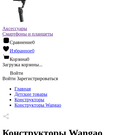
Аксессуары
Смартфоны и планшеты
Сравнение
0
Избранное
0
Корзина
0
Загрузка корзины...
Войти
Войти
Зарегистрироваться
Главная
Детские товары
Конструкторы
Конструкторы Wangao
Конструкторы Wangao