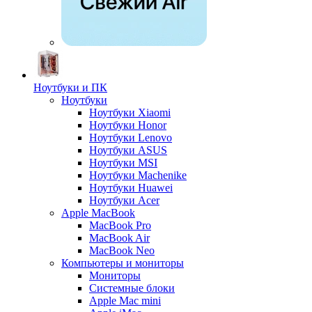
Ноутбуки и ПК
Ноутбуки
Ноутбуки Xiaomi
Ноутбуки Honor
Ноутбуки Lenovo
Ноутбуки ASUS
Ноутбуки MSI
Ноутбуки Machenike
Ноутбуки Huawei
Ноутбуки Acer
Apple MacBook
MacBook Pro
MacBook Air
MacBook Neo
Компьютеры и мониторы
Мониторы
Системные блоки
Apple Mac mini