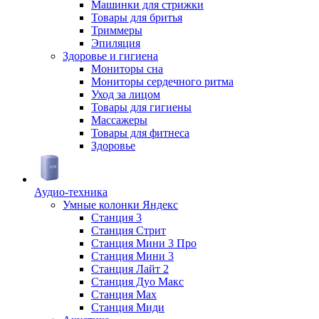
Машинки для стрижки
Товары для бритья
Триммеры
Эпиляция
Здоровье и гигиена
Мониторы сна
Мониторы сердечного ритма
Уход за лицом
Товары для гигиены
Массажеры
Товары для фитнеса
Здоровье
Аудио-техника
Умные колонки Яндекс
Станция 3
Станция Стрит
Станция Мини 3 Про
Станция Мини 3
Станция Лайт 2
Станция Дуо Макс
Станция Max
Станция Миди