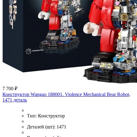
7 700 ₽
Конструктор Wangao 188001. Violence Mechanical Bear Robot,
1471 деталь
Тип:
Конструктор
Деталей (шт):
1471