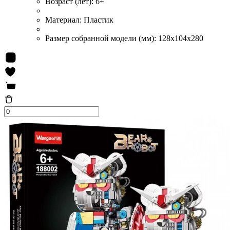
Возраст (лет):
6+
Материал:
Пластик
Размер собранной модели (мм):
128x104x280