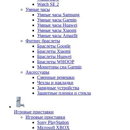
Watch SE 2
Умные часы
Умные часы Samsung
Умные часы Garmin
Умные часы Huawei
Умные часы Xiaomi
Умные часы Amazfit
Фитнес браслеты
Браслеты Google
Браслеты Xiaomi
Браслеты Huawei
Браслеты WHOOP
Мониторы сна Garmin
Аксессуары
Сменные ремешки
Чехлы и накладки
Зарядные устройства
Защитные пленки и стекла
Игровые приставки
Игровые приставки
Sony PlayStation
Microsoft XBOX