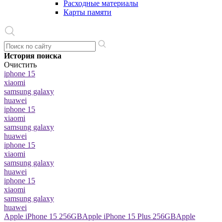
Расходные материалы
Карты памяти
История поиска
Очистить
iphone 15
xiaomi
samsung galaxy
huawei
iphone 15
xiaomi
samsung galaxy
huawei
iphone 15
xiaomi
samsung galaxy
huawei
iphone 15
xiaomi
samsung galaxy
huawei
Apple iPhone 15 256GB
Apple iPhone 15 Plus 256GB
Apple