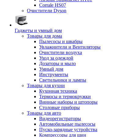
Corrale HS07
Очистители Dyson
Гаджеты и умный дом
Товары для дома
Пылесосы и швабры
Увлажнители и Вентиляторы
Очистители воздуха
Уход за одеждой
Дозаторы и мыло
Умный дом
Инструменты
Светильники и лампы
Товары для кухни
Кухонная техника
Термосы и термокружки
Винные наборы и штопоры
Столовые приборы
Товары для авто
Видеорегистраторы
Автомобильные пылесосы
Пуско-зарядные устройства
Компрессоры для шин