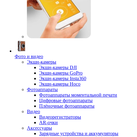
Фото и видео
Экшн-камеры
Экшн-камеры DJI
Экшн-камеры GoPro
Экшн-камеры Insta360
Экшн-камеры Hoco
Фотоаппараты
Фотоаппараты моментальной печати
Цифровые фотоаппараты
Плёночные фотоаппараты
Видео
Видеорегистраторы
AR-очки
Аксессуары
Зарядные устройства и аккумуляторы