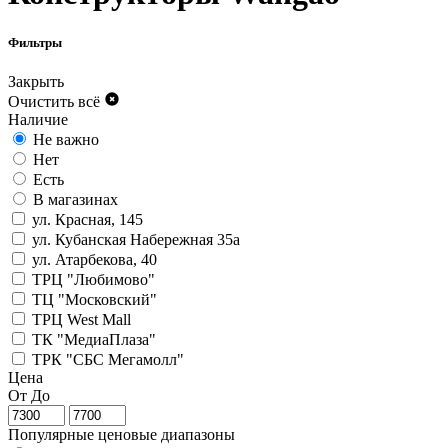
Фильтры
Закрыть
Очистить всё
Наличие
Не важно
Нет
Есть
В магазинах
ул. Красная, 145
ул. Кубанская Набережная 35а
ул. Атарбекова, 40
ТРЦ "Любимово"
ТЦ "Московский"
ТРЦ West Mall
ТК "МедиаПлаза"
ТРК "СБС Мегамолл"
Цена
От
До
Популярные ценовые диапазоны