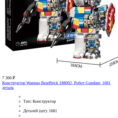
7 300 ₽
Конструктор Wangao BearBrick 188002, Робот Gundam, 1681
деталь
Тип:
Конструктор
Деталей (шт):
1681