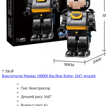
7 700 ₽
Конструктор Wangao 188006 Bat Bear Robot, 1647 деталей
Тип:
Конструктор
Деталей (шт):
1647
Возраст (лет):
6+