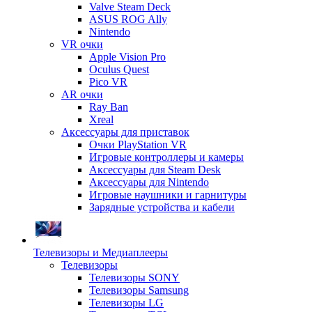
Valve Steam Deck
ASUS ROG Ally
Nintendo
VR очки
Apple Vision Pro
Oculus Quest
Pico VR
AR очки
Ray Ban
Xreal
Аксессуары для приставок
Очки PlayStation VR
Игровые контроллеры и камеры
Аксессуары для Steam Desk
Аксессуары для Nintendo
Игровые наушники и гарнитуры
Зарядные устройства и кабели
Телевизоры и Медиаплееры
Телевизоры
Телевизоры SONY
Телевизоры Samsung
Телевизоры LG