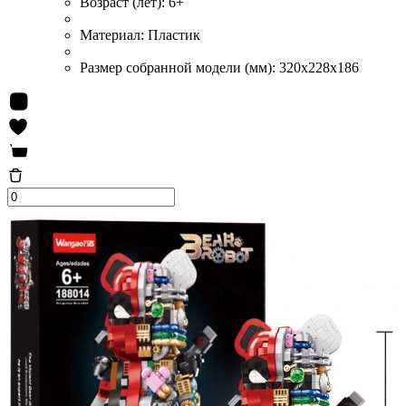
Возраст (лет):
6+
Материал:
Пластик
Размер собранной модели (мм):
320x228x186