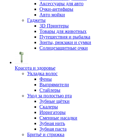
Аксессуары для авто
Очки-антифары
Авто мойки
Гаджеты
3D Принтеры
Товары для животных
Путешествия и рыбалка
Зонты, рюкзаки и сумки
Солнцезащитные очки
Красота и здоровье
Укладка волос
Фены
Выпрямители
Стайлеры
Уход за полостью рта
Зубные щётки
Скалеры
Ирригаторы
Сменные насадки
Зубная нить
Зубная паста
Бритьё и стрижка