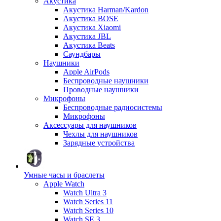
Акустика
Акустика Harman/Kardon
Акустика BOSE
Акустика Xiaomi
Акустика JBL
Акустика Beats
Саундбары
Наушники
Apple AirPods
Беспроводные наушники
Проводные наушники
Микрофоны
Беспроводные радиосистемы
Микрофоны
Аксессуары для наушников
Чехлы для наушников
Зарядные устройства
Умные часы и браслеты
Apple Watch
Watch Ultra 3
Watch Series 11
Watch Series 10
Watch SE 3