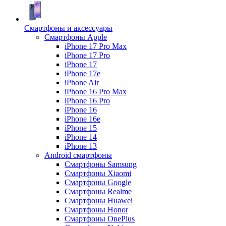
Смартфоны и аксессуары
Смартфоны Apple
iPhone 17 Pro Max
iPhone 17 Pro
iPhone 17
iPhone 17e
iPhone Air
iPhone 16 Pro Max
iPhone 16 Pro
iPhone 16
iPhone 16e
iPhone 15
iPhone 14
iPhone 13
Android cмартфоны
Смартфоны Samsung
Смартфоны Xiaomi
Смартфоны Google
Смартфоны Realme
Смартфоны Huawei
Смартфоны Honor
Смартфоны OnePlus