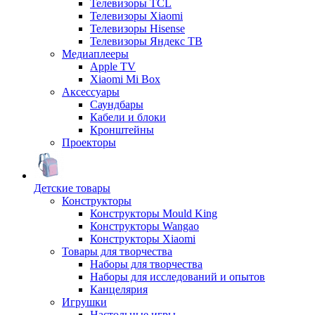
Телевизоры TCL
Телевизоры Xiaomi
Телевизоры Hisense
Телевизоры Яндекс ТВ
Медиаплееры
Apple TV
Xiaomi Mi Box
Аксессуары
Саундбары
Кабели и блоки
Кронштейны
Проекторы
Детские товары
Конструкторы
Конструкторы Mould King
Конструкторы Wangao
Конструкторы Xiaomi
Товары для творчества
Наборы для творчества
Наборы для исследований и опытов
Канцелярия
Игрушки
Настольные игры