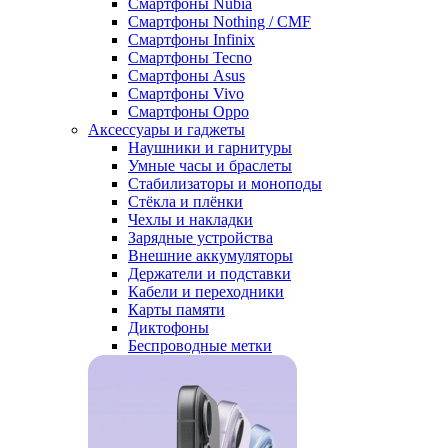
Смартфоны Nubia
Смартфоны Nothing / CMF
Смартфоны Infinix
Смартфоны Tecno
Смартфоны Asus
Смартфоны Vivo
Смартфоны Oppo
Аксессуары и гаджеты
Наушники и гарнитуры
Умные часы и браслеты
Стабилизаторы и моноподы
Стёкла и плёнки
Чехлы и накладки
Зарядные устройства
Внешние аккумуляторы
Держатели и подставки
Кабели и переходники
Карты памяти
Диктофоны
Беспроводные метки