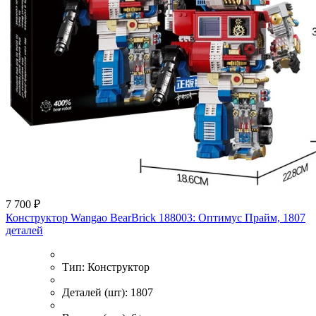
7 700 ₽
Конструктор Wangao BearBrick 188003: Оптимус Прайм, 1807
деталей
Тип:
Конструктор
Деталей (шт):
1807