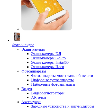
Фото и видео
Экшн-камеры
Экшн-камеры DJI
Экшн-камеры GoPro
Экшн-камеры Insta360
Экшн-камеры Hoco
Фотоаппараты
Фотоаппараты моментальной печати
Цифровые фотоаппараты
Плёночные фотоаппараты
Видео
Видеорегистраторы
AR-очки
Аксессуары
Зарядные устройства и аккумуляторы