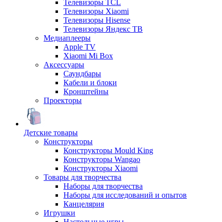
Телевизоры TCL
Телевизоры Xiaomi
Телевизоры Hisense
Телевизоры Яндекс ТВ
Медиаплееры
Apple TV
Xiaomi Mi Box
Аксессуары
Саундбары
Кабели и блоки
Кронштейны
Проекторы
Детские товары
Конструкторы
Конструкторы Mould King
Конструкторы Wangao
Конструкторы Xiaomi
Товары для творчества
Наборы для творчества
Наборы для исследований и опытов
Канцелярия
Игрушки
Настольные игры