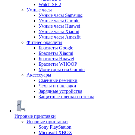
Watch SE 2
Умные часы
Умные часы Samsung
Умные часы Garmin
Умные часы Huawei
Умные часы Xiaomi
Умные часы Amazfit
Фитнес браслеты
Браслеты Google
Браслеты Xiaomi
Браслеты Huawei
Браслеты WHOOP
Мониторы сна Garmin
Аксессуары
Сменные ремешки
Чехлы и накладки
Зарядные устройства
Защитные пленки и стекла
Игровые приставки
Игровые приставки
Sony PlayStation
Microsoft XBOX