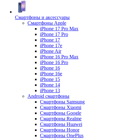
Смартфоны и аксессуары
Смартфоны Apple
iPhone 17 Pro Max
iPhone 17 Pro
iPhone 17
iPhone 17e
iPhone Air
iPhone 16 Pro Max
iPhone 16 Pro
iPhone 16
iPhone 16e
iPhone 15
iPhone 14
iPhone 13
Android cмартфоны
Смартфоны Samsung
Смартфоны Xiaomi
Смартфоны Google
Смартфоны Realme
Смартфоны Huawei
Смартфоны Honor
Смартфоны OnePlus