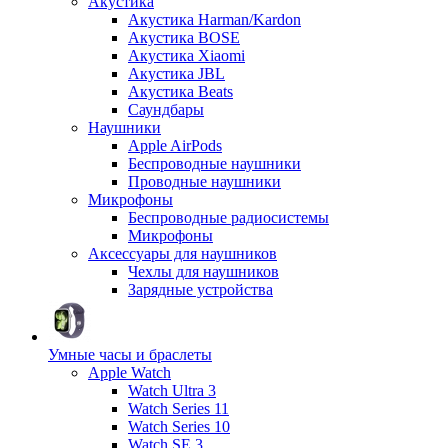
Акустика
Акустика Harman/Kardon
Акустика BOSE
Акустика Xiaomi
Акустика JBL
Акустика Beats
Саундбары
Наушники
Apple AirPods
Беспроводные наушники
Проводные наушники
Микрофоны
Беспроводные радиосистемы
Микрофоны
Аксессуары для наушников
Чехлы для наушников
Зарядные устройства
Умные часы и браслеты
Apple Watch
Watch Ultra 3
Watch Series 11
Watch Series 10
Watch SE 3