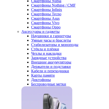
Смартфоны Nubia
Смартфоны Nothing / CMF
Смартфоны Infinix
Смартфоны Tecno
Смартфоны Asus
Смартфоны Vivo
Смартфоны Oppo
Аксессуары и гаджеты
Наушники и гарнитуры
Умные часы и браслеты
Стабилизаторы и моноподы
Стёкла и плёнки
Чехлы и накладки
Зарядные устройства
Внешние аккумуляторы
Держатели и подставки
Кабели и переходники
Карты памяти
Диктофоны
Беспроводные метки