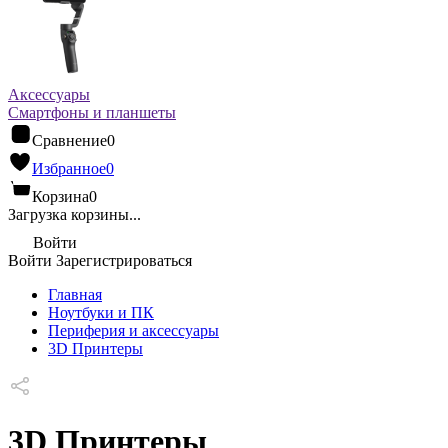
Аксессуары
Смартфоны и планшеты
Сравнение
0
Избранное
0
Корзина
0
Загрузка корзины...
Войти
Войти
Зарегистрироваться
Главная
Ноутбуки и ПК
Периферия и аксессуары
3D Принтеры
3D Принтеры