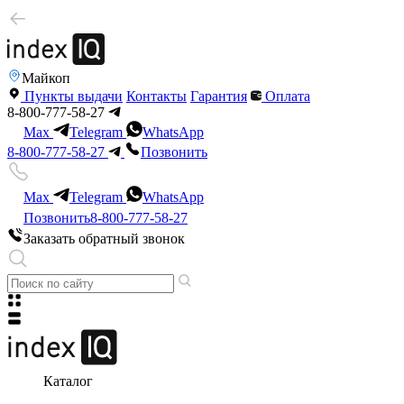
Майкоп
Пункты выдачи
Контакты
Гарантия
Оплата
8-800-777-58-27
Max
Telegram
WhatsApp
8-800-777-58-27
Позвонить
Max
Telegram
WhatsApp
Позвонить
8-800-777-58-27
Заказать обратный звонок
Каталог