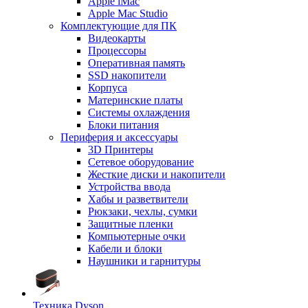
Apple iMac
Apple Mac Studio
Комплектующие для ПК
Видеокарты
Процессоры
Оперативная память
SSD накопители
Корпуса
Материнские платы
Системы охлаждения
Блоки питания
Периферия и аксессуары
3D Принтеры
Сетевое оборудование
Жесткие диски и накопители
Устройства ввода
Хабы и разветвители
Рюкзаки, чехлы, сумки
Защитные пленки
Компьютерные очки
Кабели и блоки
Наушники и гарнитуры
Техника Dyson