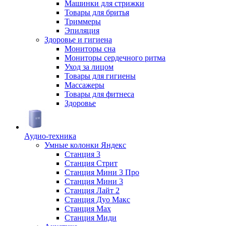
Машинки для стрижки
Товары для бритья
Триммеры
Эпиляция
Здоровье и гигиена
Мониторы сна
Мониторы сердечного ритма
Уход за лицом
Товары для гигиены
Массажеры
Товары для фитнеса
Здоровье
Аудио-техника
Умные колонки Яндекс
Станция 3
Станция Стрит
Станция Мини 3 Про
Станция Мини 3
Станция Лайт 2
Станция Дуо Макс
Станция Max
Станция Миди