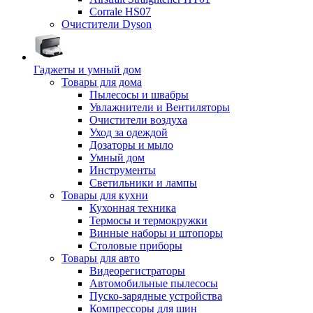
Corrale HS07
Очистители Dyson
Гаджеты и умный дом
Товары для дома
Пылесосы и швабры
Увлажнители и Вентиляторы
Очистители воздуха
Уход за одеждой
Дозаторы и мыло
Умный дом
Инструменты
Светильники и лампы
Товары для кухни
Кухонная техника
Термосы и термокружки
Винные наборы и штопоры
Столовые приборы
Товары для авто
Видеорегистраторы
Автомобильные пылесосы
Пуско-зарядные устройства
Компрессоры для шин