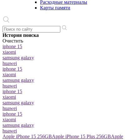
Расходные материалы
Карты памяти
История поиска
Очистить
iphone 15
xiaomi
samsung galaxy
huawei
iphone 15
xiaomi
samsung galaxy
huawei
iphone 15
xiaomi
samsung galaxy
huawei
iphone 15
xiaomi
samsung galaxy
huawei
Apple iPhone 15 256GB
Apple iPhone 15 Plus 256GB
Apple