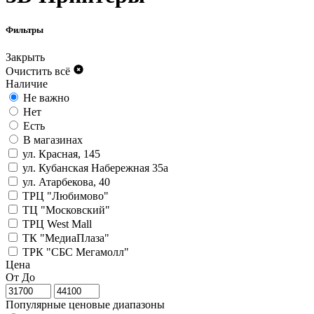
Фильтры
Закрыть
Очистить всё
Наличие
Не важно
Нет
Есть
В магазинах
ул. Красная, 145
ул. Кубанская Набережная 35а
ул. Атарбекова, 40
ТРЦ "Любимово"
ТЦ "Московский"
ТРЦ West Mall
ТК "МедиаПлаза"
ТРК "СБС Мегамолл"
Цена
От
До
Популярные ценовые диапазоны