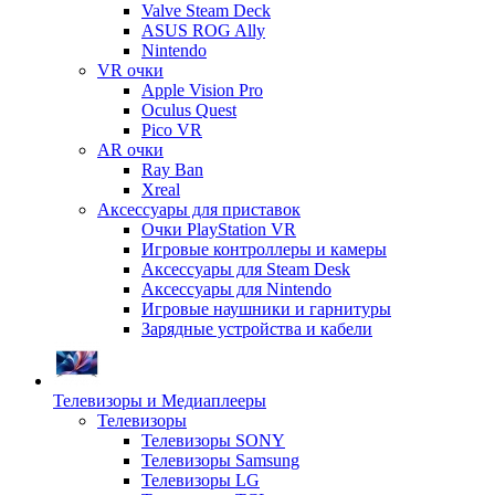
Valve Steam Deck
ASUS ROG Ally
Nintendo
VR очки
Apple Vision Pro
Oculus Quest
Pico VR
AR очки
Ray Ban
Xreal
Аксессуары для приставок
Очки PlayStation VR
Игровые контроллеры и камеры
Аксессуары для Steam Desk
Аксессуары для Nintendo
Игровые наушники и гарнитуры
Зарядные устройства и кабели
Телевизоры и Медиаплееры
Телевизоры
Телевизоры SONY
Телевизоры Samsung
Телевизоры LG