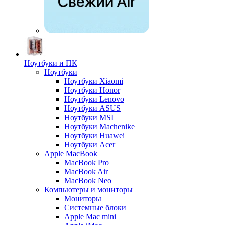
Ноутбуки и ПК
Ноутбуки
Ноутбуки Xiaomi
Ноутбуки Honor
Ноутбуки Lenovo
Ноутбуки ASUS
Ноутбуки MSI
Ноутбуки Machenike
Ноутбуки Huawei
Ноутбуки Acer
Apple MacBook
MacBook Pro
MacBook Air
MacBook Neo
Компьютеры и мониторы
Мониторы
Системные блоки
Apple Mac mini