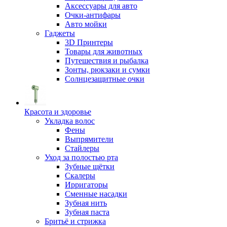
Аксессуары для авто
Очки-антифары
Авто мойки
Гаджеты
3D Принтеры
Товары для животных
Путешествия и рыбалка
Зонты, рюкзаки и сумки
Солнцезащитные очки
Красота и здоровье
Укладка волос
Фены
Выпрямители
Стайлеры
Уход за полостью рта
Зубные щётки
Скалеры
Ирригаторы
Сменные насадки
Зубная нить
Зубная паста
Бритьё и стрижка